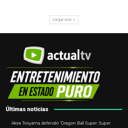
Cargar más
Últimas noticias
Akira Toriyama defendió ‘Dragon Ball Super: Super