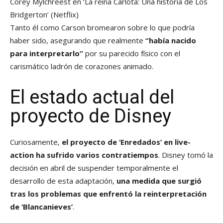
Corey Mylchreest en ‘La reina Carlota: Una historia de Los
Bridgerton’
(Netflix)
Tanto él como Carson bromearon sobre lo que podría
haber sido, asegurando que realmente
“había nacido
para interpretarlo”
por su parecido físico con el
carismático ladrón de corazones animado.
El estado actual del
proyecto de Disney
Curiosamente,
el proyecto de ‘Enredados’ en live-
action ha sufrido varios contratiempos
. Disney tomó la
decisión en abril de suspender temporalmente el
desarrollo de esta adaptación,
una medida que surgió
tras los problemas que enfrentó la reinterpretación
de ‘Blancanieves’
.