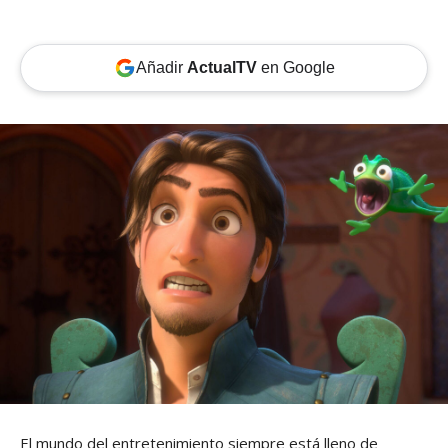
Añadir
ActualTV
en Google
El mundo del entretenimiento siempre está lleno de