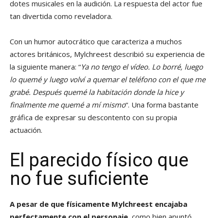
dotes musicales en la audición. La respuesta del actor fue
tan divertida como reveladora.
Con un humor autocrático que caracteriza a muchos
actores británicos, Mylchreest describió su experiencia de
la siguiente manera: “
Ya no tengo el vídeo. Lo borré, luego
lo quemé y luego volví a quemar el teléfono con el que me
grabé. Después quemé la habitación donde la hice y
finalmente me quemé a mí mismo
“. Una forma bastante
gráfica de expresar su descontento con su propia
actuación.
El parecido físico que
no fue suficiente
A pesar de que físicamente Mylchreest encajaba
perfectamente con el personaje
, como bien apuntó