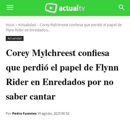
Inicio
Actualidad
Corey Mylchreest confiesa que perdió el papel de
Flynn Rider en Enredados...
Actualidad
Corey Mylchreest confiesa
que perdió el papel de Flynn
Rider en Enredados por no
saber cantar
Por
Pedro Fuentes
19 agosto, 2025 00:52