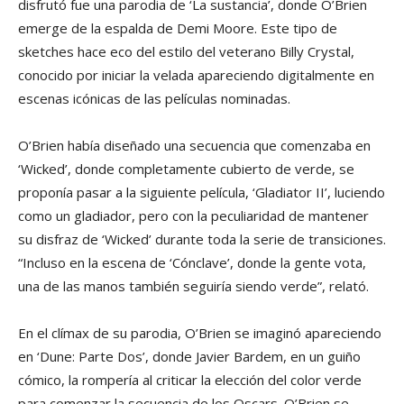
disfrutó fue una parodia de ‘La sustancia’, donde O’Brien
emerge de la espalda de Demi Moore. Este tipo de
sketches hace eco del estilo del veterano Billy Crystal,
conocido por iniciar la velada apareciendo digitalmente en
escenas icónicas de las películas nominadas.
O’Brien había diseñado una secuencia que comenzaba en
‘Wicked’, donde completamente cubierto de verde, se
proponía pasar a la siguiente película, ‘Gladiator II’, luciendo
como un gladiador, pero con la peculiaridad de mantener
su disfraz de ‘Wicked’ durante toda la serie de transiciones.
“Incluso en la escena de ‘Cónclave’, donde la gente vota,
una de las manos también seguiría siendo verde”, relató.
En el clímax de su parodia, O’Brien se imaginó apareciendo
en ‘Dune: Parte Dos’, donde Javier Bardem, en un guiño
cómico, la rompería al criticar la elección del color verde
para comenzar la secuencia de los Oscars. O’Brien se