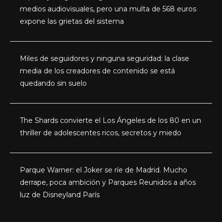
medios audiovisuales, pero una multa de 568 euros
expone las grietas del sistema
Miles de seguidores y ninguna seguridad: la clase
media de los creadores de contenido se está
quedando sin suelo
The Shards convierte el Los Ángeles de los 80 en un
thriller de adolescentes ricos, secretos y miedo
Parque Warner: el Joker se ríe de Madrid. Mucho
derrape, poca ambición y Parques Reunidos a años
luz de Disneyland París