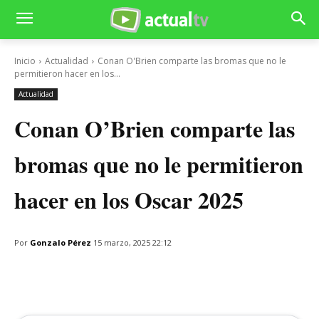
Inicio
Actualidad
Conan O'Brien comparte las bromas que no le
permitieron hacer en los...
Actualidad
Conan O’Brien comparte las
bromas que no le permitieron
hacer en los Oscar 2025
Por
Gonzalo Pérez
15 marzo, 2025 22:12