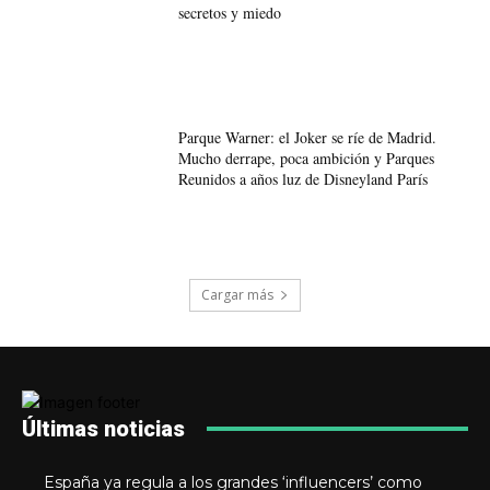
secretos y miedo
Parque Warner: el Joker se ríe de Madrid.
Mucho derrape, poca ambición y Parques
Reunidos a años luz de Disneyland París
Cargar más
Últimas noticias
España ya regula a los grandes ‘influencers’ como