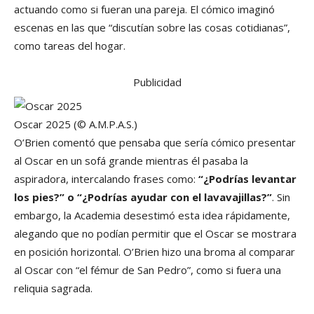
actuando como si fueran una pareja. El cómico imaginó
escenas en las que “discutían sobre las cosas cotidianas”,
como tareas del hogar.
Publicidad
Oscar 2025 (© A.M.P.A.S.)
O’Brien comentó que pensaba que sería cómico presentar
al Oscar en un sofá grande mientras él pasaba la
aspiradora, intercalando frases como:
“¿Podrías levantar
los pies?” o “¿Podrías ayudar con el lavavajillas?”
. Sin
embargo, la Academia desestimó esta idea rápidamente,
alegando que no podían permitir que el Oscar se mostrara
en posición horizontal. O’Brien hizo una broma al comparar
al Oscar con “el fémur de San Pedro”, como si fuera una
reliquia sagrada.