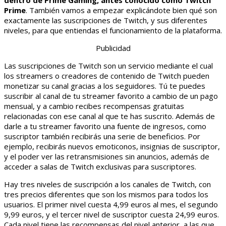
dentro de Prime Gaming, antes conocido como Twitch
Prime
. También vamos a empezar explicándote bien qué son
exactamente las suscripciones de Twitch, y sus diferentes
niveles, para que entiendas el funcionamiento de la plataforma.
Publicidad
Las suscripciones de Twitch son un servicio mediante el cual
los streamers o creadores de contenido de Twitch pueden
monetizar su canal gracias a los seguidores. Tú te puedes
suscribir al canal de tu streamer favorito a cambio de un pago
mensual, y a cambio recibes recompensas gratuitas
relacionadas con ese canal al que te has suscrito. Además de
darle a tu streamer favorito una fuente de ingresos, como
suscriptor también recibirás una serie de beneficios. Por
ejemplo, recibirás nuevos emoticonos, insignias de suscriptor,
y el poder ver las retransmisiones sin anuncios, además de
acceder a salas de Twitch exclusivas para suscriptores.
Hay tres niveles de suscripción a los canales de Twitch, con
tres precios diferentes que son los mismos para todos los
usuarios. El primer nivel cuesta 4,99 euros al mes, el segundo
9,99 euros, y el tercer nivel de suscriptor cuesta 24,99 euros.
Cada nivel tiene las recompensas del nivel anterior, a las que