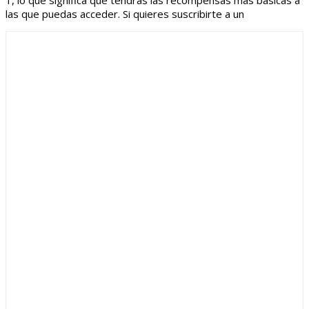
1, lo que significa que tendrás las recompensas más básicas a
las que puedas acceder. Si quieres suscribirte a un