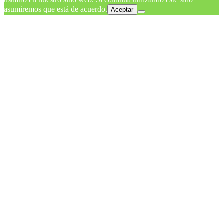
asumiremos que está de acuerdo.
Aceptar