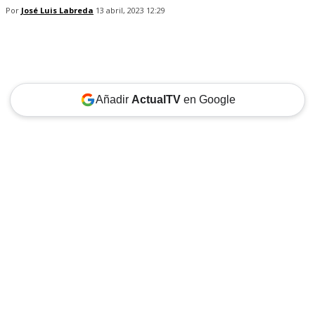
Por
José Luis Labreda
13 abril, 2023 12:29
Añadir
ActualTV
en Google