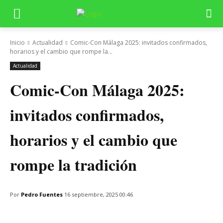
Inicio
Actualidad
Comic-Con Málaga 2025: invitados confirmados,
horarios y el cambio que rompe la...
Actualidad
Comic-Con Málaga 2025:
invitados confirmados,
horarios y el cambio que
rompe la tradición
Por
Pedro Fuentes
16 septiembre, 2025 00:46