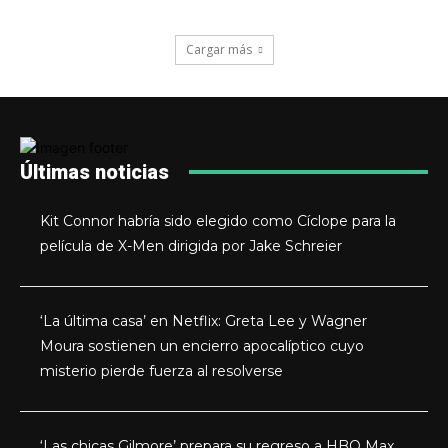
Cargar más
Últimas noticias
Kit Connor habría sido elegido como Cíclope para la
película de X-Men dirigida por Jake Schreier
‘La última casa’ en Netflix: Greta Lee y Wagner
Moura sostienen un encierro apocalíptico cuyo
misterio pierde fuerza al resolverse
‘Las chicas Gilmore’ prepara su regreso a HBO Max