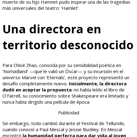
muerte de su hijo Hamnet pudo inspirar una de las tragedias
más universales del teatro: ‘Hamlet’.
Una directora en
territorio desconocido
Para Chloé Zhao, conocida por su sensibilidad poética en
‘Nomadland’ —que le valió un Óscar— y su incursión en el
universo Marvel con ‘Eternals’, este proyecto representó un
desafío completamente nuevo.
Inicialmente, la directora
dudó en aceptar la propuesta
: no había leído el libro de
O’Farrell, su conocimiento sobre Shakespeare era limitado y
nunca había dirigido una película de época.
Publicidad
Sin embargo, todo cambió durante el Festival de Telluride,
cuando conoció a Paul Mescal y Jessie Buckley. En Mescal
encontró
la humanidad perfecta para dar vida al joven