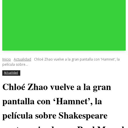
Inicio
Actualidad
Chloé Zhao vuelve a la gran pantalla con 'Hamnet', la
película sobre...
Actualidad
Chloé Zhao vuelve a la gran
pantalla con ‘Hamnet’, la
película sobre Shakespeare