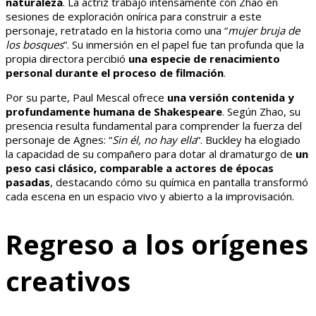
naturaleza
. La actriz trabajó intensamente con Zhao en
sesiones de exploración onírica para construir a este
personaje, retratado en la historia como una “
mujer bruja de
los bosques
“. Su inmersión en el papel fue tan profunda que la
propia directora percibió
una especie de renacimiento
personal durante el proceso de filmación
.
Por su parte, Paul Mescal ofrece
una versión contenida y
profundamente humana de Shakespeare
. Según Zhao, su
presencia resulta fundamental para comprender la fuerza del
personaje de Agnes: “
Sin él, no hay ella
“. Buckley ha elogiado
la capacidad de su compañero para dotar al dramaturgo de
un
peso casi clásico, comparable a actores de épocas
pasadas
, destacando cómo su química en pantalla transformó
cada escena en un espacio vivo y abierto a la improvisación.
Regreso a los orígenes
creativos