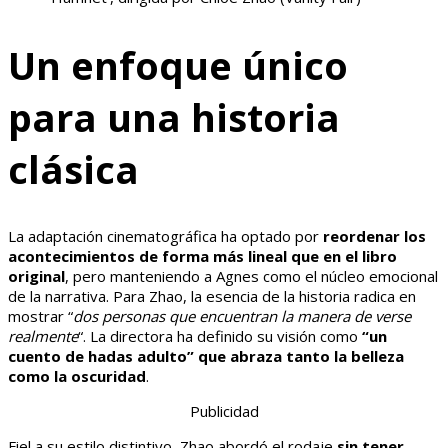
Un enfoque único
para una historia
clásica
La adaptación cinematográfica ha optado por
reordenar los
acontecimientos de forma más lineal que en el libro
original
, pero manteniendo a Agnes como el núcleo emocional
de la narrativa. Para Zhao, la esencia de la historia radica en
mostrar “
dos personas que encuentran la manera de verse
realmente
“. La directora ha definido su visión como
“un
cuento de hadas adulto” que abraza tanto la belleza
como la oscuridad
.
Publicidad
Fiel a su estilo distintivo, Zhao abordó el rodaje
sin tener