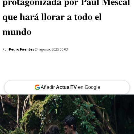
protagonizada por Paul Mescal
que hará llorar a todo el
mundo
Por
Pedro Fuentes
24 agosto, 2025 00:03
Añadir
ActualTV
en Google