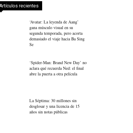
Artículos recientes
‘Avatar: La leyenda de Aang’
gana músculo visual en su
segunda temporada, pero acorta
demasiado el viaje hacia Ba Sing
Se
‘Spider-Man: Brand New Day’ no
aclara qué recuerda Ned: el final
abre la puerta a otra película
La Séptima: 30 millones sin
desglosar y una licencia de 15
años sin notas públicas