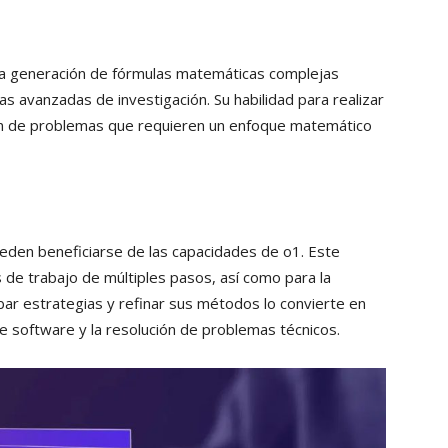
en la generación de fórmulas matemáticas complejas
as avanzadas de investigación. Su habilidad para realizar
ión de problemas que requieren un enfoque matemático
eden beneficiarse de las capacidades de o1. Este
os de trabajo de múltiples pasos, así como para la
bar estrategias y refinar sus métodos lo convierte en
de software y la resolución de problemas técnicos.