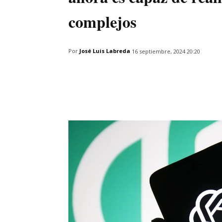
complejos
Por
José Luis Labreda
16 septiembre, 2024 20:20