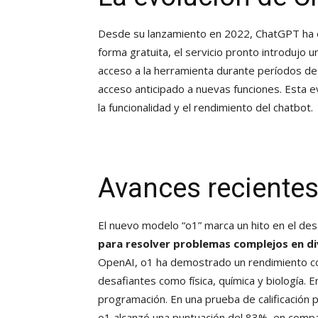
Desde su lanzamiento en 2022, ChatGPT ha e
forma gratuita, el servicio pronto introdujo
acceso a la herramienta durante períodos d
acceso anticipado a nuevas funciones. Esta 
la funcionalidad y el rendimiento del chatbot.
Avances reciente
El nuevo modelo “o1” marca un hito en el de
para resolver problemas complejos en dive
OpenAI, o1 ha demostrado un rendimiento c
desafiantes como física, química y biología. 
programación. En una prueba de calificación 
o1 alcanzó una puntuación del 83%, en compa