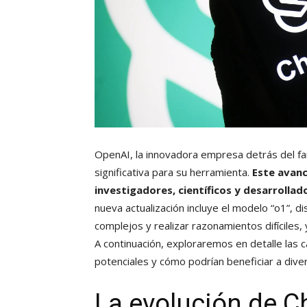
OpenAI, la innovadora empresa detrás del f
significativa para su herramienta.
Este avan
investigadores, científicos y desarrollado
nueva actualización incluye el modelo “o1”,
complejos y realizar razonamientos difíciles,
A continuación, exploraremos en detalle las 
potenciales y cómo podrían beneficiar a dive
La evolución de 