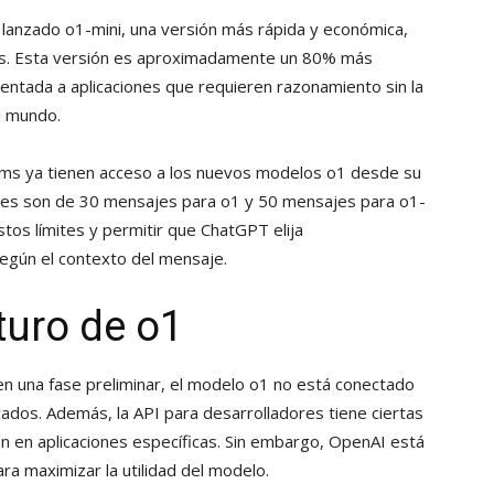
anzado o1-mini, una versión más rápida y económica,
es. Esta versión es aproximadamente un 80% más
entada a aplicaciones que requieren razonamiento sin la
l mundo.
ams ya tienen acceso a los nuevos modelos o1 desde su
nales son de 30 mensajes para o1 y 50 mensajes para o1-
tos límites y permitir que ChatGPT elija
gún el contexto del mensaje.
turo de o1
en una fase preliminar, el modelo o1 no está conectado
cados. Además, la API para desarrolladores tiene ciertas
ón en aplicaciones específicas. Sin embargo, OpenAI está
 maximizar la utilidad del modelo.