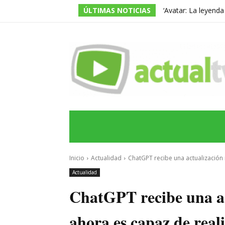
ÚLTIMAS NOTICIAS
‘Avatar: La leyend
temporada, pero ac
INICIO
ÚLTIMAS NOTICIAS
PROGRA
Inicio
Actualidad
ChatGPT recibe una actualización 
Actualidad
ChatGPT recibe una ac
ahora es capaz de rea