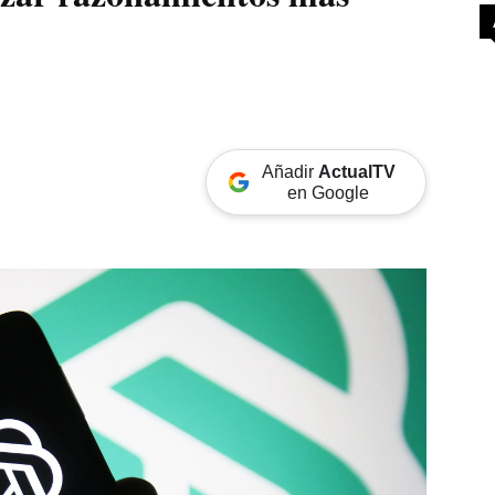
Añadir
ActualTV
en Google