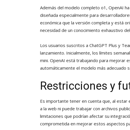
Además del modelo completo o1, OpenAI ha l
diseñada especialmente para desarrollador
económica que la versión completa y está ori
necesidad de un conocimiento exhaustivo de
Los usuarios suscritos a ChatGPT Plus y Te
lanzamiento. Inicialmente, los límites sema
mini. OpenAI está trabajando para mejorar es
automáticamente el modelo más adecuado se
Restricciones y fu
Es importante tener en cuenta que, al estar 
a la web ni puede trabajar con archivos publi
limitaciones que podrían afectar su integraci
comprometida en mejorar estos aspectos para