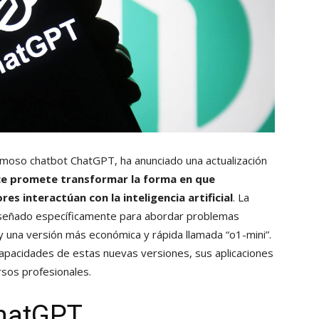
amoso chatbot ChatGPT, ha anunciado una actualización
ce promete transformar la forma en que
res interactúan con la inteligencia artificial
. La
 diseñado específicamente para abordar problemas
 y una versión más económica y rápida llamada “o1-mini”.
capacidades de estas nuevas versiones, sus aplicaciones
rsos profesionales.
ChatGPT