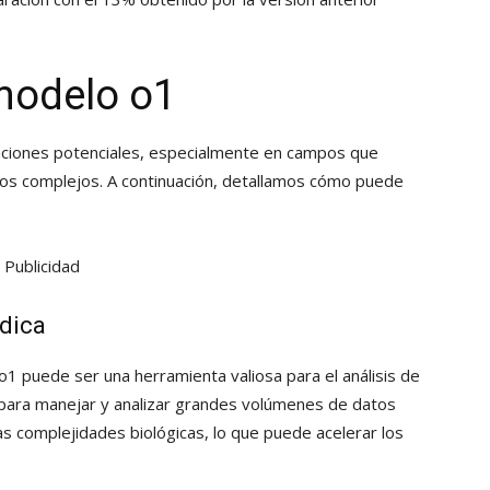
modelo o1
aciones potenciales, especialmente en campos que
tos complejos. A continuación, detallamos cómo puede
Publicidad
dica
o1 puede ser una herramienta valiosa para el análisis de
d para manejar y analizar grandes volúmenes de datos
s complejidades biológicas, lo que puede acelerar los