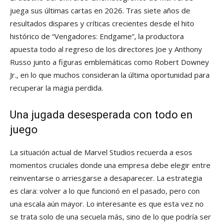
juega sus últimas cartas en 2026. Tras siete años de
resultados dispares y críticas crecientes desde el hito
histórico de “Vengadores: Endgame”, la productora
apuesta todo al regreso de los directores Joe y Anthony
Russo junto a figuras emblemáticas como Robert Downey
Jr., en lo que muchos consideran la última oportunidad para
recuperar la magia perdida.
Una jugada desesperada con todo en
juego
La situación actual de Marvel Studios recuerda a esos
momentos cruciales donde una empresa debe elegir entre
reinventarse o arriesgarse a desaparecer. La estrategia
es clara: volver a lo que funcionó en el pasado, pero con
una escala aún mayor. Lo interesante es que esta vez no
se trata solo de una secuela más, sino de lo que podría ser