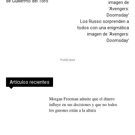
de Guillermo del Toro
Los Russo sorprenden a
todos con una enigmática
imagen de ‘Avengers:
Doomsday’
Publicidad
Artículos recientes
Morgan Freeman admite que el dinero
influye en sus decisiones y que no todos
los guiones están a la altura