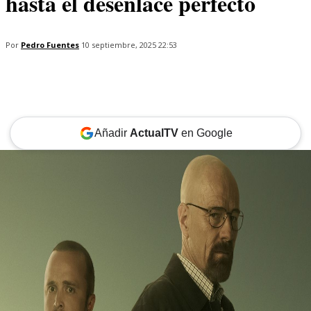
hasta el desenlace perfecto
Por
Pedro Fuentes
10 septiembre, 2025 22:53
Añadir
ActualTV
en Google