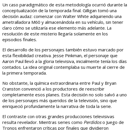
Un caso paradigmático de esta metodología ocurrió durante la
conceptualización de la temporada final. Gilligan tomó una
decisión audaz: comenzar con Walter White adquiriendo una
ametralladora M60 y almacenándola en su vehículo, sin tener
claro cómo se utilizaría ese elemento más adelante. La
resolución de este misterio llegaría solamente en los
episodios finales.
El desarrollo de los personajes también estuvo marcado por
esta flexibilidad creativa. Jesse Pinkman, el personaje que
Aaron Paul llevó a la gloria televisiva, inicialmente tenía los días
contados. La idea original contemplaba su muerte al cierre de
la primera temporada.
No obstante, la química extraordinaria entre Paul y Bryan
Cranston convenció a los productores de reescribir
completamente esos planes. Esta decisión no solo salvó a uno
de los personajes más queridos de la televisión, sino que
enriqueció profundamente la narrativa de toda la serie.
El contraste con otras grandes producciones televisivas
resulta revelador. Mientras series como
Perdidos
o Juego de
Tronos enfrentaron críticas por finales que dividieron