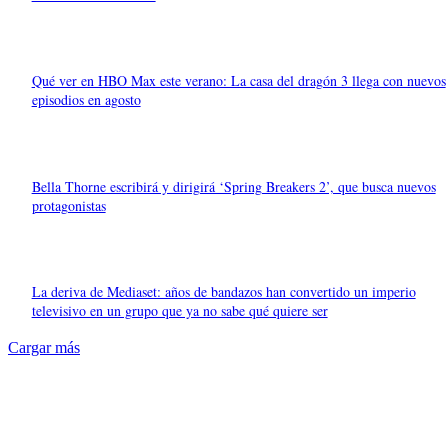
Qué ver en HBO Max este verano: La casa del dragón 3 llega con nuevos
episodios en agosto
Bella Thorne escribirá y dirigirá ‘Spring Breakers 2’, que busca nuevos
protagonistas
La deriva de Mediaset: años de bandazos han convertido un imperio
televisivo en un grupo que ya no sabe qué quiere ser
Cargar más