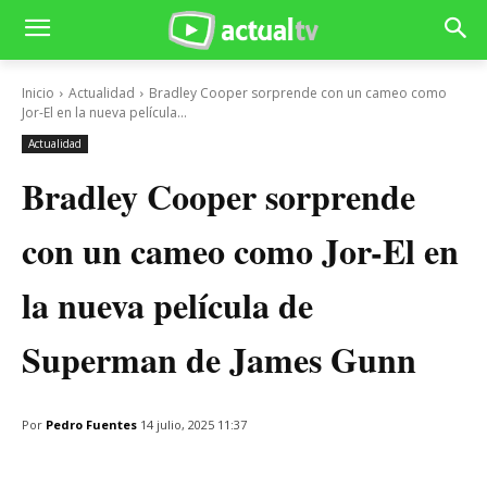
Inicio
Actualidad
Bradley Cooper sorprende con un cameo como
Jor-El en la nueva película...
Actualidad
Bradley Cooper sorprende
con un cameo como Jor-El en
la nueva película de
Superman de James Gunn
Por
Pedro Fuentes
14 julio, 2025 11:37