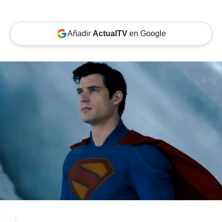
Añadir
ActualTV
en Google