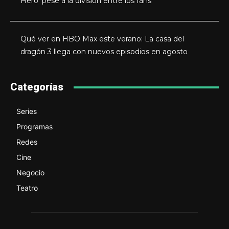
Hero’ pese a la división entre los fans
Qué ver en HBO Max este verano: La casa del
dragón 3 llega con nuevos episodios en agosto
Categorías
Series
Programas
Redes
Cine
Negocio
Teatro