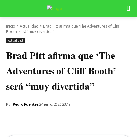
Inicio
Actualidad
Brad Pitt afirma que 'The Adventures of Cliff
Booth' será "muy divertida"
Actualidad
Brad Pitt afirma que ‘The
Adventures of Cliff Booth’
será “muy divertida”
Por
Pedro Fuentes
24 junio, 2025 23:19