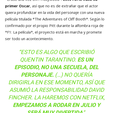
primer Oscar
, así que no es de extrañar que el actor
quiera profundizar en la vida del personaje con una nueva
película titulada *The Adventures of Cliff Booth*. Según lo
confirmado por el propio Pitt durante la alfombra roja de
*F1: La película*, el proyecto está en marcha y promete
ser todo un acontecimiento.
“ESTO ES ALGO QUE ESCRIBIÓ
QUENTIN TARANTINO.
ES UN
EPISODIO, NO UNA SECUELA, DEL
PERSONAJE.
(…) NO QUERÍA
DIRIGIRLA EN ESE MOMENTO, ASÍ QUE
ASUMIÓ LA RESPONSABILIDAD DAVID
FINCHER. LA HAREMOS CON NETFLIX,
EMPEZAMOS A RODAR EN JULIO Y
SERÁ MUY DIVERTIDA
“.