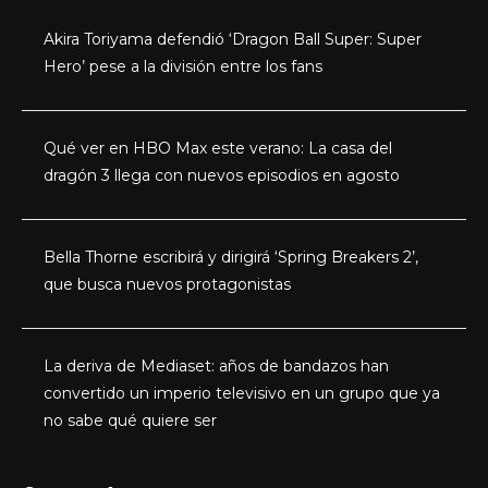
Akira Toriyama defendió ‘Dragon Ball Super: Super
Hero’ pese a la división entre los fans
Qué ver en HBO Max este verano: La casa del
dragón 3 llega con nuevos episodios en agosto
Bella Thorne escribirá y dirigirá ‘Spring Breakers 2’,
que busca nuevos protagonistas
La deriva de Mediaset: años de bandazos han
convertido un imperio televisivo en un grupo que ya
no sabe qué quiere ser