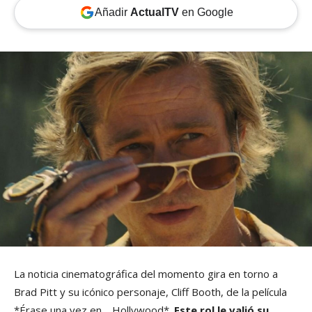
Añadir
ActualTV
en Google
La noticia cinematográfica del momento gira en torno a
Brad Pitt y su icónico personaje, Cliff Booth, de la película
*Érase una vez en… Hollywood*.
Este rol le valió su