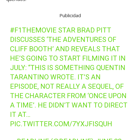
Publicidad
#F1THEMOVIE
STAR BRAD PITT
DISCUSSES ‘THE ADVENTURES OF
CLIFF BOOTH’ AND REVEALS THAT
HE’S GOING TO START FILMING IT IN
JULY: “THIS IS SOMETHING QUENTIN
TARANTINO WROTE. IT’S AN
EPISODE, NOT REALLY A SEQUEL, OF
THE CHARACTER FROM ‘ONCE UPON
A TIME’. HE DIDN’T WANT TO DIRECT
IT AT…
PIC.TWITTER.COM/7YXJFISQUH