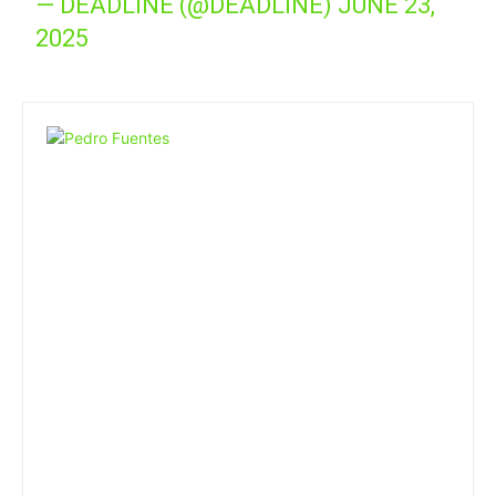
— DEADLINE (@DEADLINE)
JUNE 23,
2025