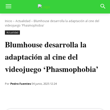
Inicio
Actualidad
Blumhouse desarrolla la adaptación al cine del
videojuego 'Phasmophobia'
Actualidad
Blumhouse desarrolla la
adaptación al cine del
videojuego ‘Phasmophobia’
Por
Pedro Fuentes
04 junio, 2025 12:24