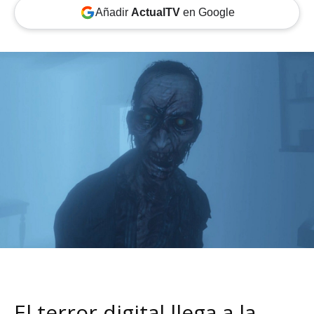
Añadir
ActualTV
en Google
El terror digital llega a la