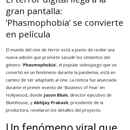
gran pantalla:
‘Phasmophobia’ se convierte
en película
El mundo del cine de terror está a punto de recibir una
nueva adición que promete sacudir los cimientos del
género.
‘Phasmophobia’
, el popular videojuego que se
convirtió en un fenómeno durante la pandemia, está en
camino de ser adaptado al cine. La noticia fue anunciada
durante el primer evento de ‘Business of Fear’ en
Hollywood, donde
Jason Blum
, director ejecutivo de
Blumhouse, y
Abhijay Prakash
, presidente de la
productora, revelaron los detalles del proyecto.
Un fenómeno viral que