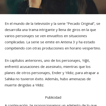
En el mundo de la televisión y la serie “Pecado Original”, se
desarrolla una trama intrigante y llena de giros en la que
varios personajes se ven envueltos en situaciones
complicadas. La serie se emite en Antena 3 y ha estado
compitiendo con otras producciones en horario vespertino.
En capítulos anteriores, uno de los personajes, Yiğit,
enfrentó acusaciones de asesinato, mientras que los
planes de otros personajes, Ender y Yildiz, para atrapar a
Sahika no tuvieron éxito. Además, hubo amenazas de
muerte dirigidas a Yildiz.
Publicidad
A continuación, te proporcionamos un adelanto de lo que