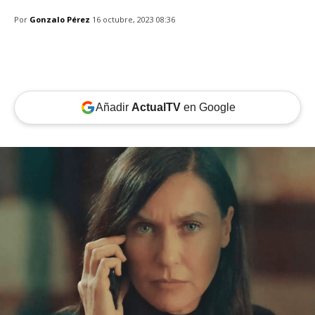
Por
Gonzalo Pérez
16 octubre, 2023 08:36
Añadir
ActualTV
en Google