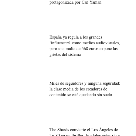
protagonizada por Can Yaman
España ya regula a los grandes
‘influencers’ como medios audiovisuales,
pero una multa de 568 euros expone las
grietas del sistema
Miles de seguidores y ninguna seguridad:
la clase media de los creadores de
contenido se está quedando sin suelo
The Shards convierte el Los Ángeles de
los 80 en un thriller de adolescentes ricos,