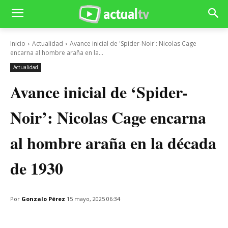
Inicio
Actualidad
Avance inicial de 'Spider-Noir': Nicolas Cage
encarna al hombre araña en la...
Actualidad
Avance inicial de ‘Spider-
Noir’: Nicolas Cage encarna
al hombre araña en la década
de 1930
Por
Gonzalo Pérez
15 mayo, 2025 06:34