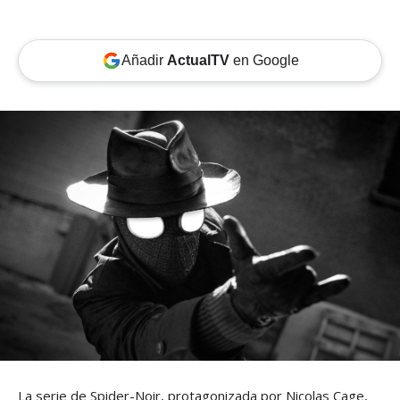
Añadir
ActualTV
en Google
La serie de Spider-Noir, protagonizada por Nicolas Cage,