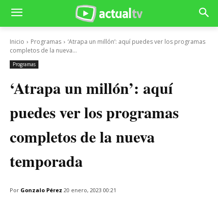
Inicio
Programas
‘Atrapa un millón’: aquí puedes ver los programas
completos de la nueva...
Programas
‘Atrapa un millón’: aquí
puedes ver los programas
completos de la nueva
temporada
Por
Gonzalo Pérez
20 enero, 2023 00:21