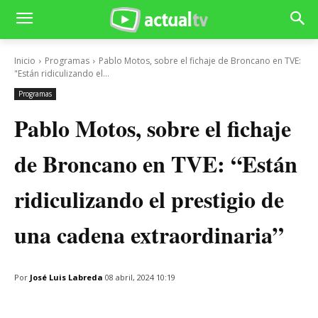
Inicio
Programas
Pablo Motos, sobre el fichaje de Broncano en TVE:
"Están ridiculizando el...
Programas
Pablo Motos, sobre el fichaje
de Broncano en TVE: “Están
ridiculizando el prestigio de
una cadena extraordinaria”
Por
José Luis Labreda
08 abril, 2024 10:19