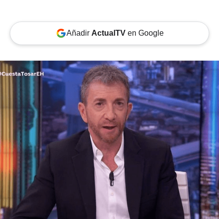
Añadir
ActualTV
en Google