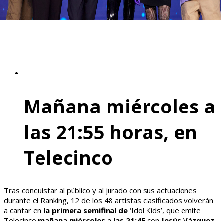
Mañana miércoles a
las 21:55 horas, en
Telecinco
Tras conquistar al público y al jurado con sus actuaciones
durante el Ranking, 12 de los 48 artistas clasificados volverán
a cantar en
la primera semifinal de
‘Idol Kids’, que emite
Telecinco
mañana miércoles a las 21:45
con
Jesús Vázquez