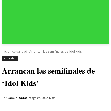
Inicio
Actualidad
Arrancan las semifinales de ‘Idol Kids’
Actualidad
Arrancan las semifinales de
‘Idol Kids’
Por
Comunicados
09 agosto, 2022 12:04