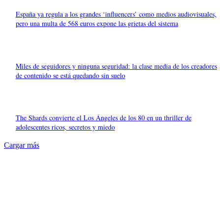
España ya regula a los grandes ‘influencers’ como medios audiovisuales,
pero una multa de 568 euros expone las grietas del sistema
Miles de seguidores y ninguna seguridad: la clase media de los creadores
de contenido se está quedando sin suelo
The Shards convierte el Los Ángeles de los 80 en un thriller de
adolescentes ricos, secretos y miedo
Cargar más