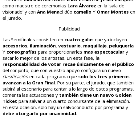
como maestro de ceremonias
Lara Álvarez
en la ‘sala de
visionado’ y con
Ana Mena
el dúo
camello
Y
Omar Montes
en
el jurado.
Publicidad
Las Semifinales consisten en
cuatro galas
que ya incluyen
accesorios,
iluminación
,
vestuario
,
maquillaje
,
peluquería
Y
coreografías
para proporcionarles
mas espectacular
y
sacar lo mejor de los artistas. En esta fase,
la
responsabilidad de votar recae únicamente en el público
del conjunto, que con vuestro apoyo configura un nuevo
clasificación
en cada programa que
solo los tres primeros
avanzan a la Gran Final
. Por su parte, el jurado, que también
subirá al escenario para cantar a lo largo de estos programas,
comenta las actuaciones y
también tiene un nuevo Golden
Ticket
para salvar a un cuarto concursante de la eliminación.
En esta ocasión, sólo hay un salvoconducto por programa y
debe otorgarlo por unanimidad
.