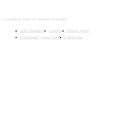
© actualtv.es-Todos los derechos reservados.
Sobre ActualTV
Contacto
Quiénes somos
Condiciones y Aviso Legal
Código ético