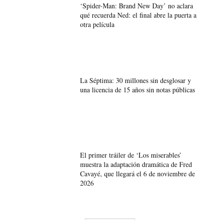
‘Spider-Man: Brand New Day’ no aclara
qué recuerda Ned: el final abre la puerta a
otra película
La Séptima: 30 millones sin desglosar y
una licencia de 15 años sin notas públicas
El primer tráiler de ‘Los miserables’
muestra la adaptación dramática de Fred
Cavayé, que llegará el 6 de noviembre de
2026