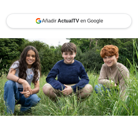
Añadir
ActualTV
en Google