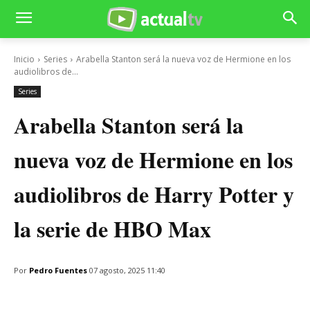
Inicio
Series
Arabella Stanton será la nueva voz de Hermione en los
audiolibros de...
Series
Arabella Stanton será la
nueva voz de Hermione en los
audiolibros de Harry Potter y
la serie de HBO Max
Por
Pedro Fuentes
07 agosto, 2025 11:40