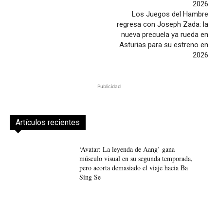
Los Juegos del Hambre
regresa con Joseph Zada: la
nueva precuela ya rueda en
Asturias para su estreno en
2026
Publicidad
Artículos recientes
‘Avatar: La leyenda de Aang’ gana
músculo visual en su segunda temporada,
pero acorta demasiado el viaje hacia Ba
Sing Se