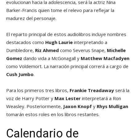
evolucionan hacia la adolescencia, será la actriz Nina
Barker-Francis quien tome el relevo para reflejar la
madurez del personaje.
El reparto principal de estos audiolibros incluye nombres
destacados como
Hugh Laurie
interpretando a
Dumbledore,
Riz Ahmed
como Severus Snape,
Michelle
Gomez
dando vida a McGonagall y
Matthew Macfadyen
como Voldemort. La narración principal correrá a cargo de
Cush Jumbo
.
Para los primeros tres libros,
Frankie Treadaway
será la
voz de Harry Potter y
Max Lester
interpretará a Ron
Weasley. Posteriormente,
Jaxon Knopf
y
Rhys Mulligan
tomarán estos roles en los libros restantes.
Calendario de