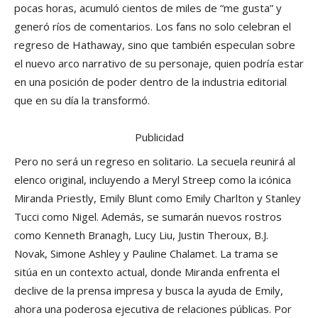
pocas horas, acumuló cientos de miles de “me gusta” y
generó ríos de comentarios. Los fans no solo celebran el
regreso de Hathaway, sino que también especulan sobre
el nuevo arco narrativo de su personaje, quien podría estar
en una posición de poder dentro de la industria editorial
que en su día la transformó.
Publicidad
Pero no será un regreso en solitario. La secuela reunirá al
elenco original, incluyendo a Meryl Streep como la icónica
Miranda Priestly, Emily Blunt como Emily Charlton y Stanley
Tucci como Nigel. Además, se sumarán nuevos rostros
como Kenneth Branagh, Lucy Liu, Justin Theroux, B.J.
Novak, Simone Ashley y Pauline Chalamet. La trama se
sitúa en un contexto actual, donde Miranda enfrenta el
declive de la prensa impresa y busca la ayuda de Emily,
ahora una poderosa ejecutiva de relaciones públicas. Por