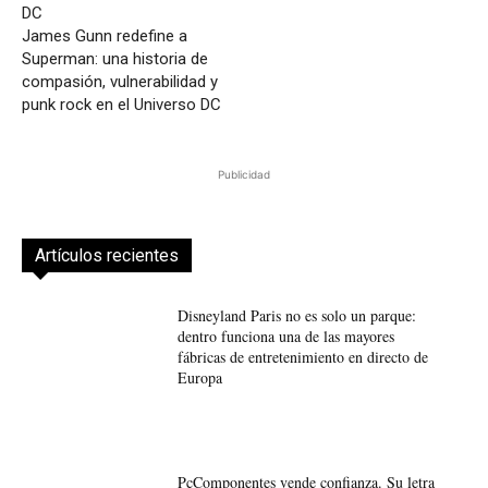
James Gunn redefine a
Superman: una historia de
compasión, vulnerabilidad y
punk rock en el Universo DC
Publicidad
Artículos recientes
Disneyland Paris no es solo un parque:
dentro funciona una de las mayores
fábricas de entretenimiento en directo de
Europa
PcComponentes vende confianza. Su letra