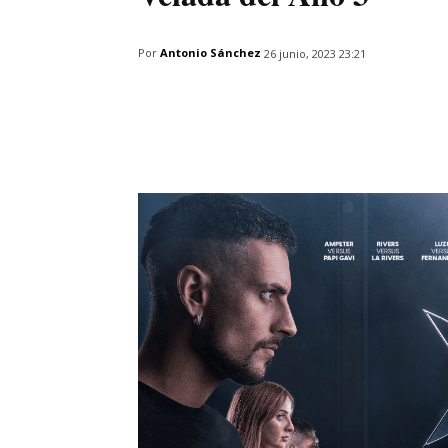
Por
Antonio Sánchez
26 junio, 2023 23:21