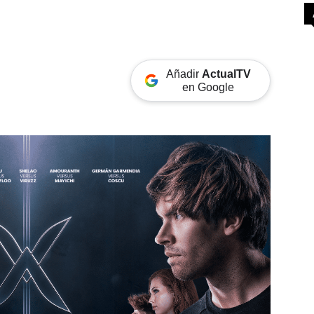
Añadir
ActualTV
en Google