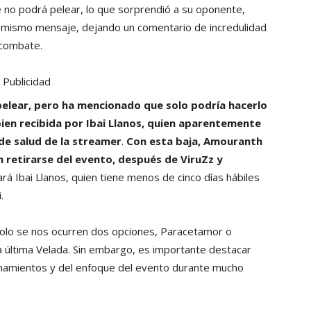
e no podrá pelear, lo que sorprendió a su oponente,
se mismo mensaje, dejando un comentario de incredulidad
 combate.
Publicidad
elear, pero ha mencionado que solo podría hacerlo
 bien recibida por Ibai Llanos, quien aparentemente
de salud de la streamer
.
Con esta baja, Amouranth
n retirarse del evento, después de ViruZz y
rá Ibai Llanos, quien tiene menos de cinco días hábiles
.
Solo se nos ocurren dos opciones, Paracetamor o
a última Velada. Sin embargo, es importante destacar
namientos y del enfoque del evento durante mucho