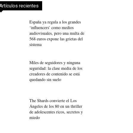
Artículos recientes
España ya regula a los grandes
‘influencers’ como medios
audiovisuales, pero una multa de
568 euros expone las grietas del
sistema
Miles de seguidores y ninguna
seguridad: la clase media de los
creadores de contenido se está
quedando sin suelo
The Shards convierte el Los
Ángeles de los 80 en un thriller
de adolescentes ricos, secretos y
miedo