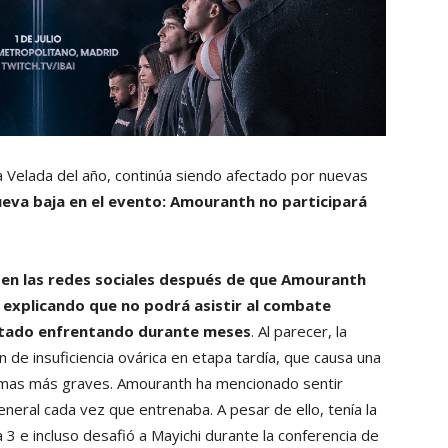
a Velada del año, continúa siendo afectado por nuevas
ueva baja en el evento: Amouranth no participará
 en las redes sociales después de que Amouranth
y explicando que no podrá asistir al combate
stado enfrentando durante meses
. Al parecer, la
 de insuficiencia ovárica en etapa tardía, que causa una
mas más graves. Amouranth ha mencionado sentir
eral cada vez que entrenaba. A pesar de ello, tenía la
3 e incluso desafió a Mayichi durante la conferencia de