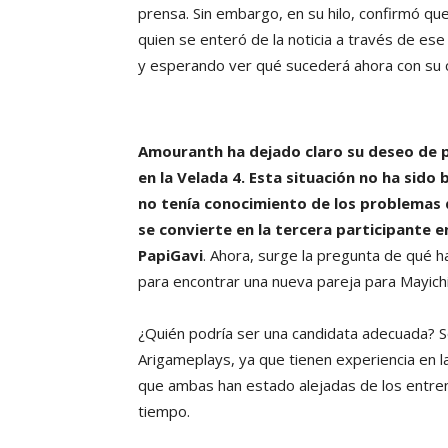
prensa. Sin embargo, en su hilo, confirmó qu
quien se enteró de la noticia a través de e
y esperando ver qué sucederá ahora con su
Amouranth ha dejado claro su deseo de p
en la Velada 4. Esta situación no ha sido
no tenía conocimiento de los problemas 
se convierte en la tercera participante e
PapiGavi
. Ahora, surge la pregunta de qué ha
para encontrar una nueva pareja para Mayichi
¿Quién podría ser una candidata adecuada? 
Arigameplays, ya que tienen experiencia en l
que ambas han estado alejadas de los entre
tiempo.