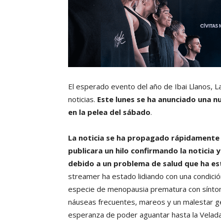
El esperado evento del año de Ibai Llanos, L
noticias.
Este lunes se ha anunciado una n
en la pelea del sábado
.
La noticia se ha propagado rápidamente
publicara un hilo confirmando la noticia 
debido a un problema de salud que ha e
streamer ha estado lidiando con una condición
especie de menopausia prematura con sínto
náuseas frecuentes, mareos y un malestar gen
esperanza de poder aguantar hasta la Velada 