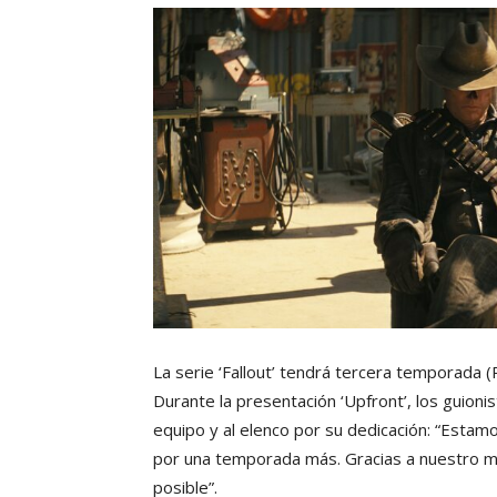
La serie ‘Fallout’ tendrá tercera temporada
(
Durante la presentación ‘Upfront’, los guio
equipo y al elenco por su dedicación: “Estam
por una temporada más. Gracias a nuestro ma
posible”.