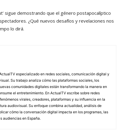
ut’ sigue demostrando que el género postapocalíptico
 espectadores. ¿Qué nuevos desafíos y revelaciones nos
mpo lo dirá.
ActualTV especializado en redes sociales, comunicación digital y
ual. Su trabajo analiza cómo las plataformas sociales, los
nuevas comunidades digitales están transformando la manera en
nsume el entretenimiento. En ActualTV escribe sobre redes
, fenómenos virales, creadores, plataformas y su influencia en la
ultura audiovisual. Su enfoque combina actualidad, análisis de
licar cómo la conversación digital impacta en los programas, las
as audiencias en España.