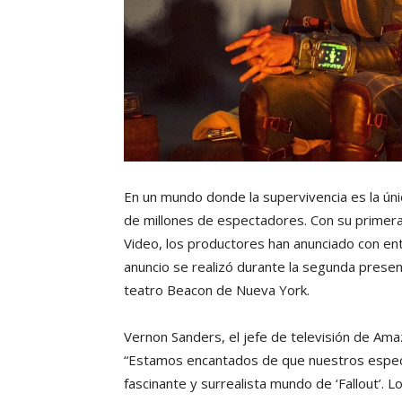
En un mundo donde la supervivencia es la única
de millones de espectadores. Con su primer
Video, los productores han anunciado con en
anuncio se realizó durante la segunda presen
teatro Beacon de Nueva York.
Vernon Sanders, el jefe de televisión de Am
“Estamos encantados de que nuestros espec
fascinante y surrealista mundo de ‘Fallout’. 