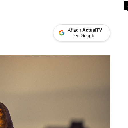
Añadir
ActualTV
en Google