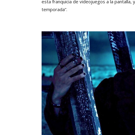
esta franquicia de videojuegos a la pantalla
temporada”.