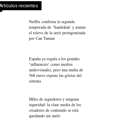
Artículos recientes
Netflix confirma la segunda
temporada de ‘Sandokán’ y asume
el relevo de la serie protagonizada
por Can Yaman
España ya regula a los grandes
‘influencers’ como medios
audiovisuales, pero una multa de
568 euros expone las grietas del
sistema
Miles de seguidores y ninguna
seguridad: la clase media de los
creadores de contenido se está
quedando sin suelo