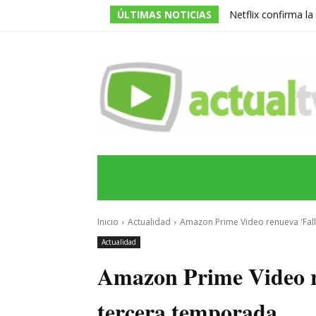
ÚLTIMAS NOTICIAS
Netflix confirma l
de la serie prota
INICIO
ÚLTIMAS NOTICIAS
PROGRA
Inicio
Actualidad
Amazon Prime Video renueva 'Fal
Actualidad
Amazon Prime Video r
tercera temporada