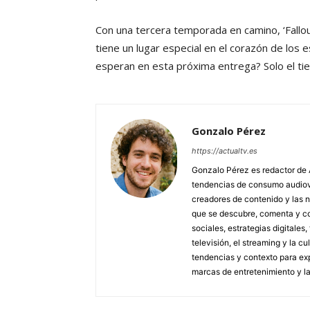
Con una tercera temporada en camino, ‘Fallo
tiene un lugar especial en el corazón de los
esperan en esta próxima entrega? Solo el tie
Gonzalo Pérez
https://actualtv.es
Gonzalo Pérez es redactor de 
tendencias de consumo audiovis
creadores de contenido y las 
que se descubre, comenta y co
sociales, estrategias digitales
televisión, el streaming y la c
tendencias y contexto para exp
marcas de entretenimiento y l