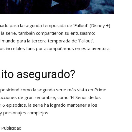
ichado para la segunda temporada de ‘Fallout’
(Disney +)
e la serie, también compartieron su entusiasmo:
 mundo para la tercera temporada de ‘Fallout’.
os increíbles fans por acompañarnos en esta aventura
xito asegurado?
e posicionó como la segunda serie más vista en Prime
ucciones de gran renombre, como ‘El Señor de los
e 16 episodios, la serie ha logrado mantener a los
y personajes complejos.
Publicidad