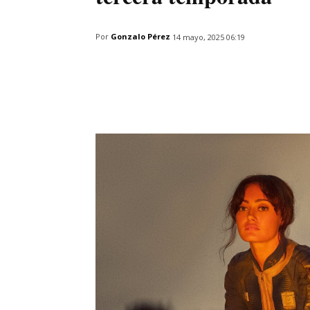
Por
Gonzalo Pérez
14 mayo, 2025 06:19