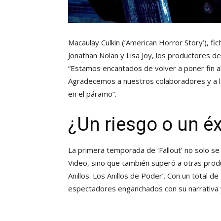
Macaulay Culkin (‘American Horror Story’), f
Jonathan Nolan y Lisa Joy, los productores d
“Estamos encantados de volver a poner fin al
Agradecemos a nuestros colaboradores y a l
en el páramo”.
¿Un riesgo o un é
La primera temporada de ‘Fallout’ no solo s
Video, sino que también superó a otras prod
Anillos: Los Anillos de Poder’. Con un total d
espectadores enganchados con su narrativa 