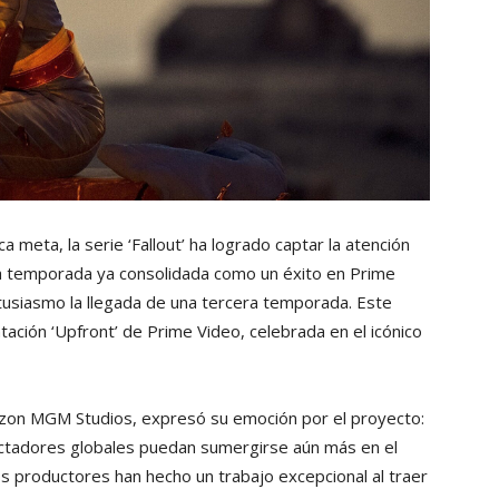
 meta, la serie ‘Fallout’ ha logrado captar la atención
a temporada ya consolidada como un éxito en Prime
tusiasmo la llegada de una tercera temporada. Este
tación ‘Upfront’ de Prime Video, celebrada en el icónico
azon MGM Studios, expresó su emoción por el proyecto:
tadores globales puedan sumergirse aún más en el
Los productores han hecho un trabajo excepcional al traer