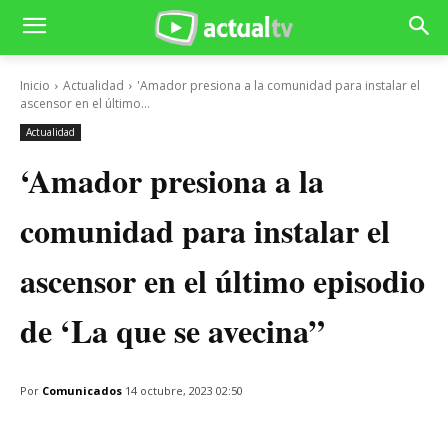
Inicio
Actualidad
'Amador presiona a la comunidad para instalar el
ascensor en el último...
Actualidad
‘Amador presiona a la
comunidad para instalar el
ascensor en el último episodio
de ‘La que se avecina”
Por
Comunicados
14 octubre, 2023 02:50