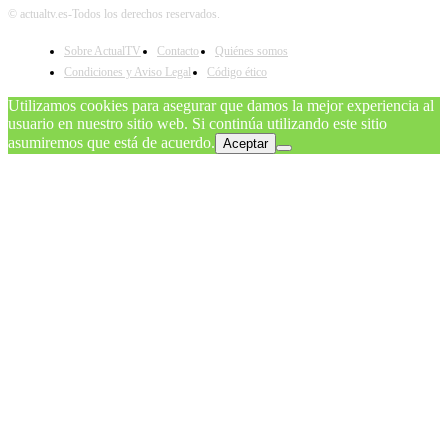
© actualtv.es-Todos los derechos reservados.
Sobre ActualTV
Contacto
Quiénes somos
Condiciones y Aviso Legal
Código ético
Utilizamos cookies para asegurar que damos la mejor experiencia al
usuario en nuestro sitio web. Si continúa utilizando este sitio
asumiremos que está de acuerdo.
Aceptar