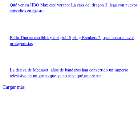
Qué ver en HBO Max este verano: La casa del dragón 3 llega con nuevos
episodios en agosto
Bella Thorne escribirá y dirigirá ‘Spring Breakers 2’, que busca nuevos
protagonistas
La deriva de Mediaset: años de bandazos han convertido un imperio
televisivo en un grupo que ya no sabe qué quiere ser
Cargar más