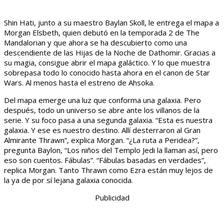
Shin Hati, junto a su maestro Baylan Skoll, le entrega el mapa a
Morgan Elsbeth, quien debutó en la temporada 2 de The
Mandalorian y que ahora se ha descubierto como una
descendiente de las Hijas de la Noche de Dathomir. Gracias a
su magia, consigue abrir el mapa galáctico. Y lo que muestra
sobrepasa todo lo conocido hasta ahora en el canon de Star
Wars. Al menos hasta el estreno de Ahsoka.
Del mapa emerge una luz que conforma una galaxia. Pero
después, todo un universo se abre ante los villanos de la
serie. Y su foco pasa a una segunda galaxia. “Esta es nuestra
galaxia. Y ese es nuestro destino. Allí desterraron al Gran
Almirante Thrawn”, explica Morgan. “¿La ruta a Peridea?”,
pregunta Baylon, “Los niños del Templo Jedi la llaman así, pero
eso son cuentos. Fábulas”. “Fábulas basadas en verdades”,
replica Morgan. Tanto Thrawn como Ezra están muy lejos de
la ya de por sí lejana galaxia conocida.
Publicidad