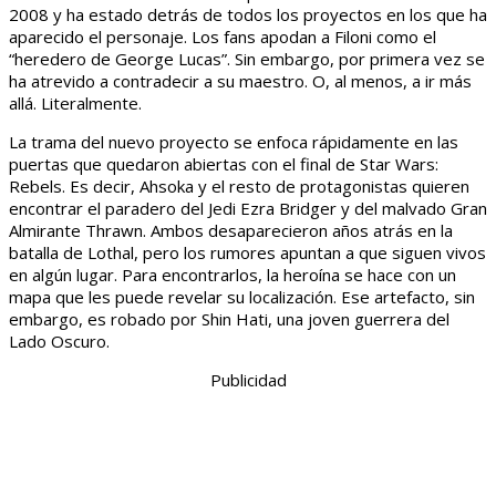
2008 y ha estado detrás de todos los proyectos en los que ha
aparecido el personaje. Los fans apodan a Filoni como el
“heredero de George Lucas”. Sin embargo, por primera vez se
ha atrevido a contradecir a su maestro. O, al menos, a ir más
allá. Literalmente.
La trama del nuevo proyecto se enfoca rápidamente en las
puertas que quedaron abiertas con el final de Star Wars:
Rebels. Es decir, Ahsoka y el resto de protagonistas quieren
encontrar el paradero del Jedi Ezra Bridger y del malvado Gran
Almirante Thrawn. Ambos desaparecieron años atrás en la
batalla de Lothal, pero los rumores apuntan a que siguen vivos
en algún lugar. Para encontrarlos, la heroína se hace con un
mapa que les puede revelar su localización. Ese artefacto, sin
embargo, es robado por Shin Hati, una joven guerrera del
Lado Oscuro.
Publicidad