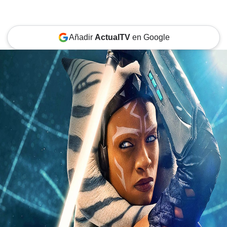
Añadir
ActualTV
en Google