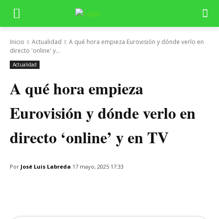
Inicio
Actualidad
A qué hora empieza Eurovisión y dónde verlo en
directo 'online' y...
Actualidad
A qué hora empieza
Eurovisión y dónde verlo en
directo ‘online’ y en TV
Por
José Luis Labreda
17 mayo, 2025 17:33