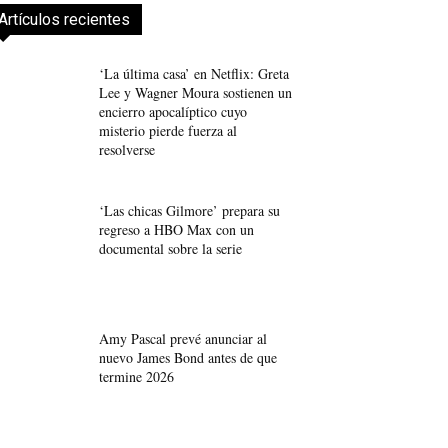
Artículos recientes
‘La última casa’ en Netflix: Greta
Lee y Wagner Moura sostienen un
encierro apocalíptico cuyo
misterio pierde fuerza al
resolverse
‘Las chicas Gilmore’ prepara su
regreso a HBO Max con un
documental sobre la serie
Amy Pascal prevé anunciar al
nuevo James Bond antes de que
termine 2026