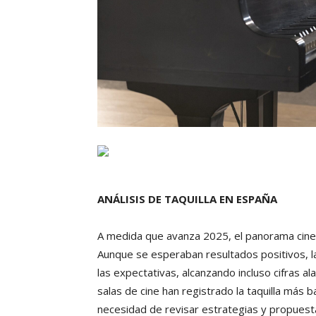
ANÁLISIS DE TAQUILLA EN ESPAÑA
A medida que avanza 2025, el panorama cinem
Aunque se esperaban resultados positivos, la
las expectativas, alcanzando incluso cifras al
salas de cine han registrado la taquilla más 
necesidad de revisar estrategias y propuestas