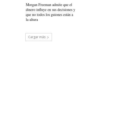
Morgan Freeman admite que el
dinero influye en sus decisiones y
que no todos los guiones están a
la altura
Cargar más