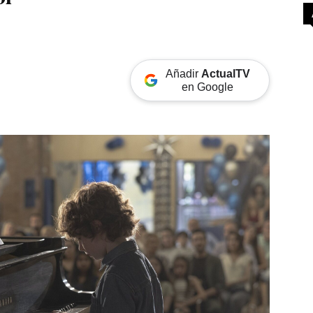
Añadir
ActualTV
en Google