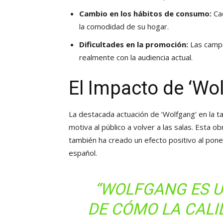
Cambio en los hábitos de consumo:
Cad
la comodidad de su hogar.
Dificultades en la promoción:
Las campa
realmente con la audiencia actual.
El Impacto de ‘Wo
La destacada actuación de ‘Wolfgang’ en la ta
motiva al público a volver a las salas. Esta ob
también ha creado un efecto positivo al poner 
español.
“WOLFGANG ES 
DE CÓMO LA CALI