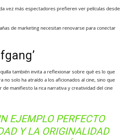
a vez más espectadores prefieren ver películas desde
ñas de marketing necesitan renovarse para conectar
lfgang’
quilla también invita a reflexionar sobre qué es lo que
ra no solo ha atraído a los aficionados al cine, sino que
de manifiesto la rica narrativa y creatividad del cine
UN EJEMPLO PERFECTO
DAD Y LA ORIGINALIDAD