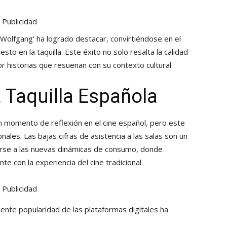
Publicidad
 ‘Wolfgang’ ha logrado destacar, convirtiéndose en el
sto en la taquilla. Este éxito no solo resalta la calidad
por historias que resuenan con su contexto cultural.
a Taquilla Española
n momento de reflexión en el cine español, pero este
ales. Las bajas cifras de asistencia a las salas son un
arse a las nuevas dinámicas de consumo, donde
 con la experiencia del cine tradicional.
Publicidad
iente popularidad de las plataformas digitales ha