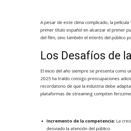
A pesar de este clima complicado, la película
primer título español en alcanzar el primer pue
del film, sino también el interés del público 
Los Desafíos de l
El inicio del año siempre se presenta como u
2025 ha traído consigo preocupaciones adicion
recordatorio de que la industria debe adapt
plataformas de streaming compiten ferozmente
Incremento de la competencia:
La crec
desviado la atención del público.