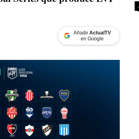
Añadir
ActualTV
en Google