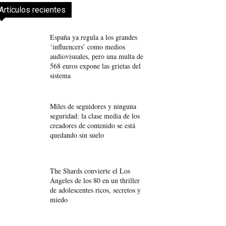
Artículos recientes
España ya regula a los grandes
‘influencers’ como medios
audiovisuales, pero una multa de
568 euros expone las grietas del
sistema
Miles de seguidores y ninguna
seguridad: la clase media de los
creadores de contenido se está
quedando sin suelo
The Shards convierte el Los
Ángeles de los 80 en un thriller
de adolescentes ricos, secretos y
miedo