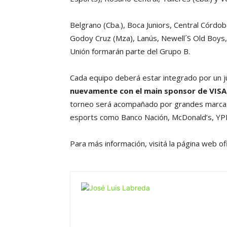
Belgrano (Cba.), Boca Juniors, Central Córdob
Godoy Cruz (Mza), Lanús, Newell´S Old Boys, 
Unión formarán parte del Grupo B.
Cada equipo deberá estar integrado por un j
nuevamente con el main sponsor de VISA
torneo será acompañado por grandes marcas 
esports como Banco Nación, McDonald’s, YP
Para más información, visitá la página web ofic