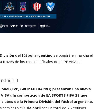
División del fútbol argentino
se pondrá en marcha el
 a través de los canales oficiales de eLPF VISA en
Publicidad
sional (LVP, GRUP MEDIAPRO) presentan una nueva
F VISA), la competición de EA SPORTS FIFA 23 que
 clubes de la Primera División del fútbol argentino.
á comienzo el
1 de abril
con un total de 28 equipos