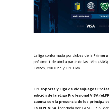
La liga conformada por clubes de la
Primera 
próximo 1 de abril a partir de las 18hs (ARG)
Twitch, YouTube y LPF Play.
LPF eSports y Liga de Videojuegos Profe
edición de la eLiga Profesional VISA (eLP
cuenta con la presencia de los principales
La eLPF VISA,
licenciada por EA SPORTS, dar