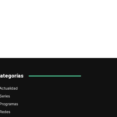
ategorías
Actualidad
Series
Programas
Redes