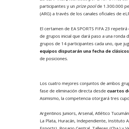
participantes y un
prize pool
de 1.300.000 pe
(ARG) a través de los canales oficiales de e
El certamen de EA SPORTS FIFA 23 repetirá e
de grupos inicial que dará paso a una ronda d
grupos de 14 participantes cada uno, que jug
equipos disputarán una fecha de clásicos
de posiciones.
Los cuatro mejores conjuntos de ambos grupos
fase de eliminación directa desde
cuartos de
Asimismo, la competencia otorgará tres cupos 
Argentinos Juniors, Arsenal, Atlético Tucumán
La Plata, Huracán, Independiente, Instituto
Esports), Rosario Central, Talleres (Cba.) y Vé