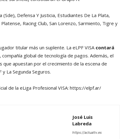
a (Sde), Defensa Y Justicia, Estudiantes De La Plata,
Platense, Racing Club, San Lorenzo, Sarmiento, Tigre y
ugador titular más un suplente. La eLPF VISA
contará
, compañía global de tecnología de pagos. Además, el
que apuestan por el crecimiento de la escena de
F y La Segunda Seguros.
ial de la eLiga Profesional VISA: https://elpf.ar/
José Luis
Labreda
https://actualtv.es