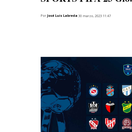
Por
José Luis Labreda
30 marzo, 2023 11:47