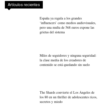
Artículos recientes
España ya regula a los grandes
‘influencers’ como medios audiovisuales,
pero una multa de 568 euros expone las
grietas del sistema
Miles de seguidores y ninguna seguridad:
la clase media de los creadores de
contenido se está quedando sin suelo
The Shards convierte el Los Ángeles de
los 80 en un thriller de adolescentes ricos,
secretos y miedo