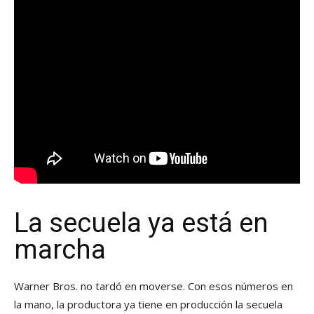
La secuela ya está en
marcha
Warner Bros. no tardó en moverse. Con esos números en
la mano, la productora ya tiene en producción la secuela