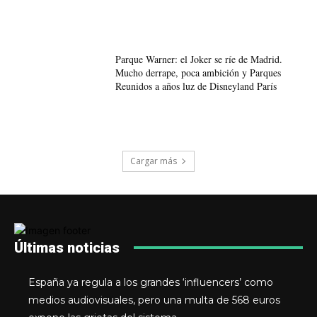
Parque Warner: el Joker se ríe de Madrid.
Mucho derrape, poca ambición y Parques
Reunidos a años luz de Disneyland París
Cargar más
Últimas noticias
España ya regula a los grandes ‘influencers’ como
medios audiovisuales, pero una multa de 568 euros