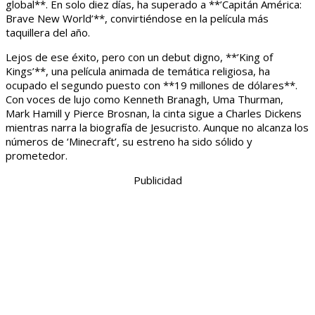
global**. En solo diez días, ha superado a **’Capitán América:
Brave New World’**, convirtiéndose en la película más
taquillera del año.
Lejos de ese éxito, pero con un debut digno, **’King of
Kings’**, una película animada de temática religiosa, ha
ocupado el segundo puesto con **19 millones de dólares**.
Con voces de lujo como Kenneth Branagh, Uma Thurman,
Mark Hamill y Pierce Brosnan, la cinta sigue a Charles Dickens
mientras narra la biografía de Jesucristo. Aunque no alcanza los
números de ‘Minecraft’, su estreno ha sido sólido y
prometedor.
Publicidad