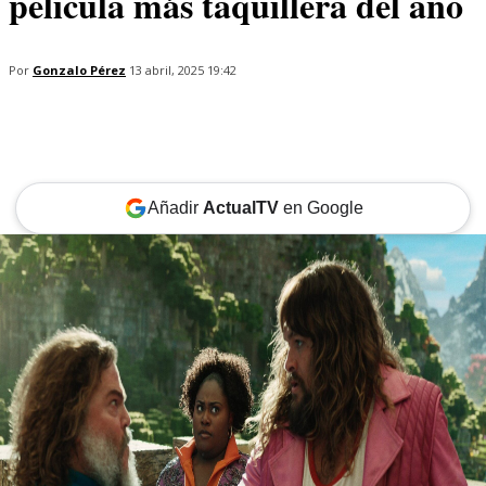
película más taquillera del año
Por
Gonzalo Pérez
13 abril, 2025 19:42
Añadir
ActualTV
en Google