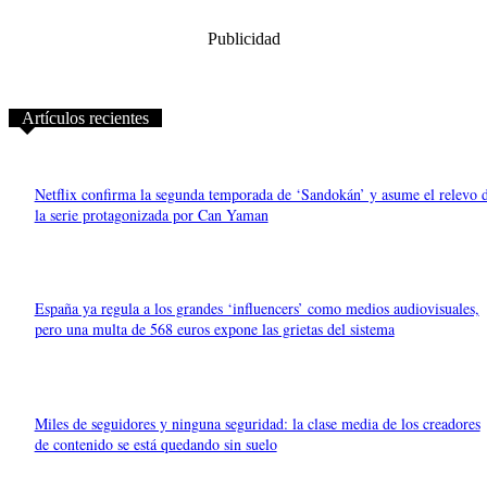
Publicidad
Artículos recientes
Netflix confirma la segunda temporada de ‘Sandokán’ y asume el relevo 
la serie protagonizada por Can Yaman
España ya regula a los grandes ‘influencers’ como medios audiovisuales,
pero una multa de 568 euros expone las grietas del sistema
Miles de seguidores y ninguna seguridad: la clase media de los creadores
de contenido se está quedando sin suelo