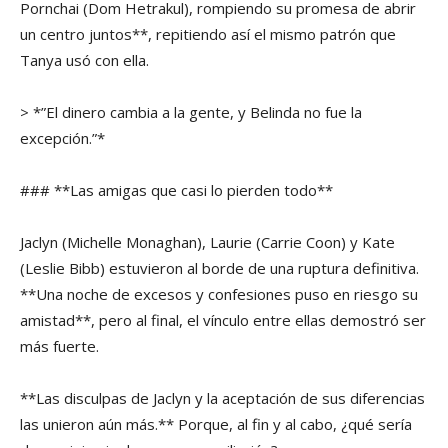
Pornchai (Dom Hetrakul), rompiendo su promesa de abrir
un centro juntos**, repitiendo así el mismo patrón que
Tanya usó con ella.
> *”El dinero cambia a la gente, y Belinda no fue la
excepción.”*
### **Las amigas que casi lo pierden todo**
Jaclyn (Michelle Monaghan), Laurie (Carrie Coon) y Kate
(Leslie Bibb) estuvieron al borde de una ruptura definitiva.
**Una noche de excesos y confesiones puso en riesgo su
amistad**, pero al final, el vínculo entre ellas demostró ser
más fuerte.
**Las disculpas de Jaclyn y la aceptación de sus diferencias
las unieron aún más.** Porque, al fin y al cabo, ¿qué sería