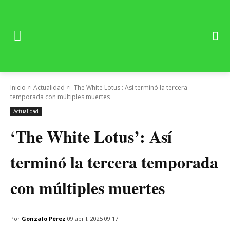
Inicio
Actualidad
'The White Lotus': Así terminó la tercera
temporada con múltiples muertes
Actualidad
‘The White Lotus’: Así
terminó la tercera temporada
con múltiples muertes
Por
Gonzalo Pérez
09 abril, 2025 09:17