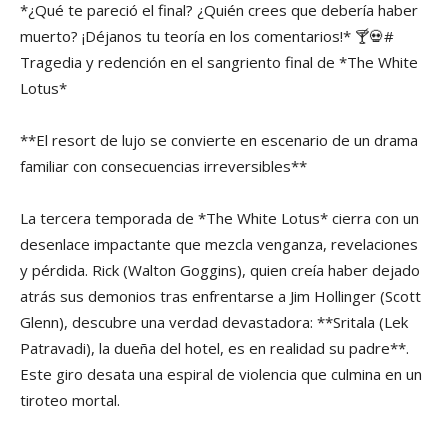
*¿Qué te pareció el final? ¿Quién crees que debería haber
muerto? ¡Déjanos tu teoría en los comentarios!* 🍸💀#
Tragedia y redención en el sangriento final de *The White
Lotus*
**El resort de lujo se convierte en escenario de un drama
familiar con consecuencias irreversibles**
La tercera temporada de *The White Lotus* cierra con un
desenlace impactante que mezcla venganza, revelaciones
y pérdida. Rick (Walton Goggins), quien creía haber dejado
atrás sus demonios tras enfrentarse a Jim Hollinger (Scott
Glenn), descubre una verdad devastadora: **Sritala (Lek
Patravadi), la dueña del hotel, es en realidad su padre**.
Este giro desata una espiral de violencia que culmina en un
tiroteo mortal.