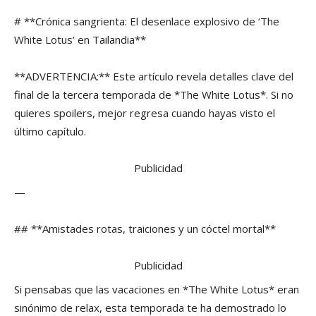
# **Crónica sangrienta: El desenlace explosivo de ‘The
White Lotus’ en Tailandia**
**ADVERTENCIA:** Este artículo revela detalles clave del
final de la tercera temporada de *The White Lotus*. Si no
quieres spoilers, mejor regresa cuando hayas visto el
último capítulo.
Publicidad
—
## **Amistades rotas, traiciones y un cóctel mortal**
Publicidad
Si pensabas que las vacaciones en *The White Lotus* eran
sinónimo de relax, esta temporada te ha demostrado lo