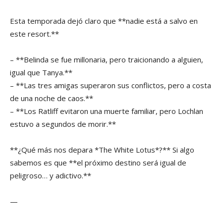
Esta temporada dejó claro que **nadie está a salvo en
este resort.**
– **Belinda se fue millonaria, pero traicionando a alguien,
igual que Tanya.**
– **Las tres amigas superaron sus conflictos, pero a costa
de una noche de caos.**
– **Los Ratliff evitaron una muerte familiar, pero Lochlan
estuvo a segundos de morir.**
**¿Qué más nos depara *The White Lotus*?** Si algo
sabemos es que **el próximo destino será igual de
peligroso… y adictivo.**
—