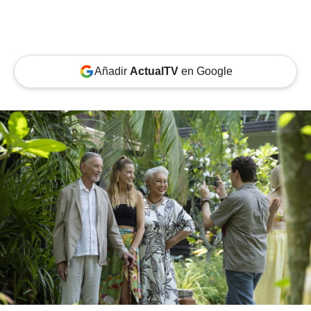
Añadir
ActualTV
en Google