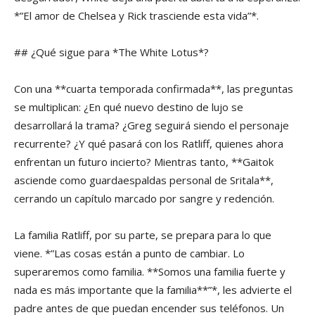
*”El amor de Chelsea y Rick trasciende esta vida”*.
## ¿Qué sigue para *The White Lotus*?
Con una **cuarta temporada confirmada**, las preguntas
se multiplican: ¿En qué nuevo destino de lujo se
desarrollará la trama? ¿Greg seguirá siendo el personaje
recurrente? ¿Y qué pasará con los Ratliff, quienes ahora
enfrentan un futuro incierto? Mientras tanto, **Gaitok
asciende como guardaespaldas personal de Sritala**,
cerrando un capítulo marcado por sangre y redención.
La familia Ratliff, por su parte, se prepara para lo que
viene. *”Las cosas están a punto de cambiar. Lo
superaremos como familia. **Somos una familia fuerte y
nada es más importante que la familia**”*, les advierte el
padre antes de que puedan encender sus teléfonos. Un