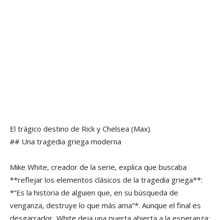
El trágico destino de Rick y Chelsea
(Max)
## Una tragedia griega moderna
Mike White, creador de la serie, explica que buscaba
**reflejar los elementos clásicos de la tragedia griega**:
*”Es la historia de alguien que, en su búsqueda de
venganza, destruye lo que más ama”*. Aunque el final es
desgarrador, White deja una puerta abierta a la esperanza: