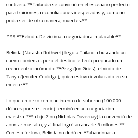
contrario. **Tailandia se convirtió en el escenario perfecto
para traiciones, reconciliaciones inesperadas y, como no
podía ser de otra manera, muertes.**
### **Belinda: De víctima a negociadora implacable**
Belinda (Natasha Rothwell) llegó a Tailandia buscando un
nuevo comienzo, pero el destino le tenía preparado un
reencuentro incómodo: **Greg (Jon Gries), el viudo de
Tanya (Jennifer Coolidge), quien estuvo involucrado en su
muerte.**
Lo que empezó como un intento de soborno (100.000
dólares por su silencio) terminó en una negociación
maestra. **Su hijo Zion (Nicholas Duvernay) la convenció de
apuntar más alto, y al final logró arrancarle 5 millones.**
Con esa fortuna, Belinda no dudó en **abandonar a