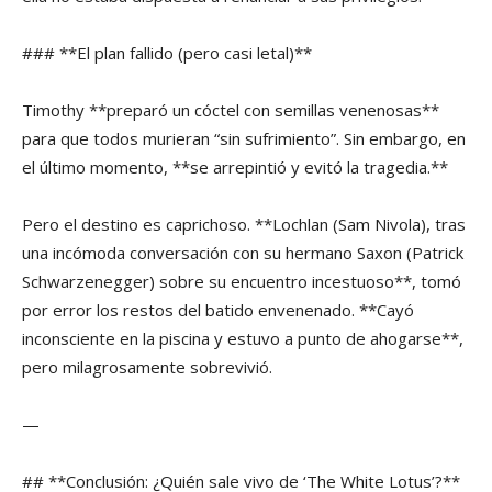
### **El plan fallido (pero casi letal)**
Timothy **preparó un cóctel con semillas venenosas**
para que todos murieran “sin sufrimiento”. Sin embargo, en
el último momento, **se arrepintió y evitó la tragedia.**
Pero el destino es caprichoso. **Lochlan (Sam Nivola), tras
una incómoda conversación con su hermano Saxon (Patrick
Schwarzenegger) sobre su encuentro incestuoso**, tomó
por error los restos del batido envenenado. **Cayó
inconsciente en la piscina y estuvo a punto de ahogarse**,
pero milagrosamente sobrevivió.
—
## **Conclusión: ¿Quién sale vivo de ‘The White Lotus’?**