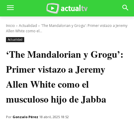
Inicio
Actualidad
'The Mandalorian y Grogu': Primer vistazo a Jeremy
Allen White como el...
Actualidad
‘The Mandalorian y Grogu’:
Primer vistazo a Jeremy
Allen White como el
musculoso hijo de Jabba
Por
Gonzalo Pérez
18 abril, 2025 18:52