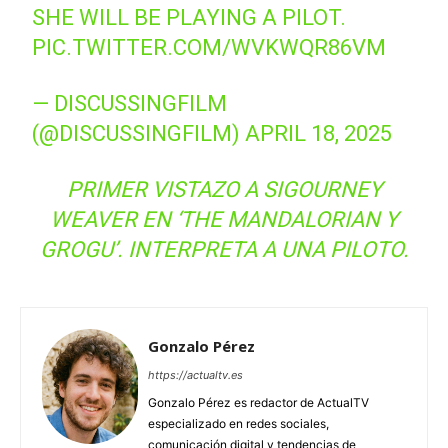
SHE WILL BE PLAYING A PILOT.
PIC.TWITTER.COM/WVKWQR86VM
— DISCUSSINGFILM
(@DISCUSSINGFILM)
APRIL 18, 2025
PRIMER VISTAZO A SIGOURNEY
WEAVER EN ‘THE MANDALORIAN Y
GROGU’. INTERPRETA A UNA PILOTO.
Gonzalo Pérez
https://actualtv.es
Gonzalo Pérez es redactor de ActualTV
especializado en redes sociales,
comunicación digital y tendencias de