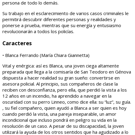
persona de todo lo demás.
Su trabajo en el esclarecimiento de varios casos criminales le
permitirá descubrir diferentes personas y realidades y
ponerse a prueba, mientras que su energía y entusiasmo
revolucionarán a todos los policías.
Caracteres
• Blanca Ferrando (María Chiara Giannetta)
Vital y enérgica: así es Blanca, una joven ciega altamente
preparada que llega a la comisaría de San Teodoro en Génova
dispuesta a hacer realidad su gran sueño: convertirse en
asesora policial. Al principio, sus compañeros de clase la
reciben con desconfianza, pero ella, que perdió la vista a los
12 años en un incendio, ha aprendido a navegar en la
oscuridad con su perro Linneo, como dice ella: su “luz”, su guía.
, su fiel compañero, quien ayudó a Blanca a ser quien es hoy
cuando perdió la vista, una pareja inseparable, un amor
incondicional que incluso pondrá en peligro su vida en la
resolución de un caso. A pesar de su discapacidad, la joven
utilizará la ayuda de los otros sentidos que ha agudizado a lo