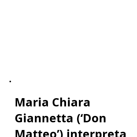
Maria Chiara
Giannetta (‘Don
Matteo’) interpreta