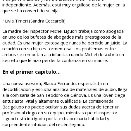
independiente. Además, está muy orgulloso de la mujer en la
que se ha convertido su hija.
• Livia Timeri (Sandra Ceccarelli)
La madre del inspector Michel Liguori trabaja como abogada
en uno de los bufetes de abogados más prestigiosos de la
ciudad. Es una mujer exitosa que nunca ha perdido un juicio. La
relación con su hijo es tormentosa. Los problemas entre
ambos se remontan a la infancia, cuando Michel descubrió un
secreto que le hizo perder la confianza en su madre.
En el primer capitulo…
Una nueva asesora, Blanca Ferrando, especialista en
decodificación y escucha analítica de materiales de audio, llega
a la comisaría de San Teodoro de Génova. Es una joven ciega
entusiasta, vital y altamente cualificada. La comisionada
Bacigalupo no puede ocultar sus dudas acerca de tener un
profesional ciego en su equipo, mientras que el inspector
Liguori está intrigado por la extraordinaria habilidad y
sorprendente intuición del recién llegado.