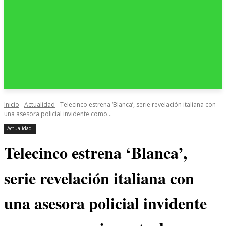
Inicio
Actualidad
Telecinco estrena ‘Blanca’, serie revelación italiana con
una asesora policial invidente como...
Actualidad
Telecinco estrena ‘Blanca’,
serie revelación italiana con
una asesora policial invidente