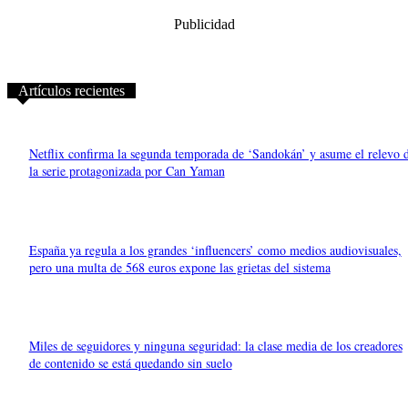
Publicidad
Artículos recientes
Netflix confirma la segunda temporada de ‘Sandokán’ y asume el relevo 
la serie protagonizada por Can Yaman
España ya regula a los grandes ‘influencers’ como medios audiovisuales,
pero una multa de 568 euros expone las grietas del sistema
Miles de seguidores y ninguna seguridad: la clase media de los creadores
de contenido se está quedando sin suelo