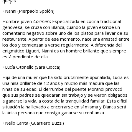
quejas.
• Nanni (Pierpaolo Spolón)
Hombre joven
Cocinero
Especializada en cocina tradicional
genovesa, se cruza con Blanca, cuando la joven escribe un
comentario negativo sobre uno de los platos para llevar de su
restaurante. A partir de ese momento, nace una amistad entre
los dos y comienzan a verse regularmente. A diferencia del
enigmático Liguori, Nanni es un hombre brillante que siempre
está pendiente de ella.
• Lucía Otonello (Sara Ciocca)
Hija de una mujer que ha sido brutalmente apuñalada, Lucía es
una niña brillante de 12 años y mucho más madura que las
niñas de su edad. El derrumbe del puente Morandi provocó
que sus padres se quedaran sin trabajo y se vieron obligados
a ganarse la vida, a costa de la tranquilidad familiar. Esta difícil
situación la ha llevado a encerrarse en sí misma y Blanca será
la única persona que consiga ganarse su confianza.
• Nello Carita (Guartiero Buzzi)