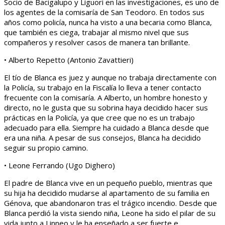
Socio de Bacigalupo y Liguori en las investigaciones, es uno de
los agentes de la comisaría de San Teodoro. En todos sus
años como policía, nunca ha visto a una becaria como Blanca,
que también es ciega, trabajar al mismo nivel que sus
compañeros y resolver casos de manera tan brillante.
• Alberto Repetto (Antonio Zavattieri)
El tío de Blanca es juez y aunque no trabaja directamente con
la Policía, su trabajo en la Fiscalía lo lleva a tener contacto
frecuente con la comisaría. A Alberto, un hombre honesto y
directo, no le gusta que su sobrina haya decidido hacer sus
prácticas en la Policía, ya que cree que no es un trabajo
adecuado para ella. Siempre ha cuidado a Blanca desde que
era una niña. A pesar de sus consejos, Blanca ha decidido
seguir su propio camino.
• Leone Ferrando (Ugo Dighero)
El padre de Blanca vive en un pequeño pueblo, mientras que
su hija ha decidido mudarse al apartamento de su familia en
Génova, que abandonaron tras el trágico incendio. Desde que
Blanca perdió la vista siendo niña, Leone ha sido el pilar de su
vida junto a Linneo y le ha enseñado a ser fuerte e