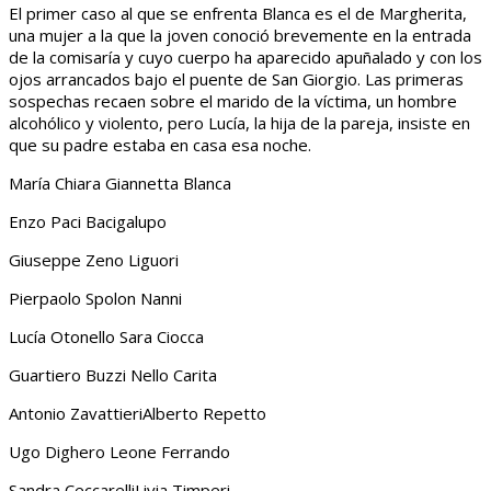
El primer caso al que se enfrenta Blanca es el de Margherita,
una mujer a la que la joven conoció brevemente en la entrada
de la comisaría y cuyo cuerpo ha aparecido apuñalado y con los
ojos arrancados bajo el puente de San Giorgio. Las primeras
sospechas recaen sobre el marido de la víctima, un hombre
alcohólico y violento, pero Lucía, la hija de la pareja, insiste en
que su padre estaba en casa esa noche.
María Chiara Giannetta Blanca
Enzo Paci Bacigalupo
Giuseppe Zeno Liguori
Pierpaolo Spolon Nanni
Lucía Otonello Sara Ciocca
Guartiero Buzzi Nello Carita
Antonio ZavattieriAlberto Repetto
Ugo Dighero Leone Ferrando
Sandra CeccarelliLivia Timperi