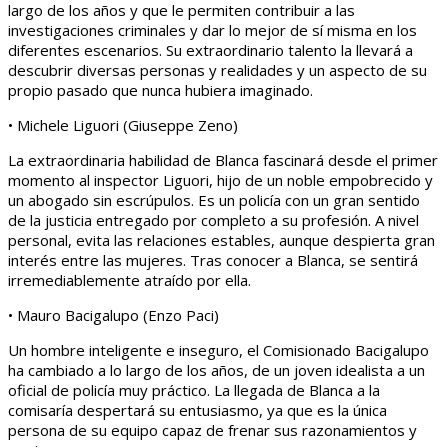
largo de los años y que le permiten contribuir a las
investigaciones criminales y dar lo mejor de sí misma en los
diferentes escenarios. Su extraordinario talento la llevará a
descubrir diversas personas y realidades y un aspecto de su
propio pasado que nunca hubiera imaginado.
• Michele Liguori (Giuseppe Zeno)
La extraordinaria habilidad de Blanca fascinará desde el primer
momento al inspector Liguori, hijo de un noble empobrecido y
un abogado sin escrúpulos. Es un policía con un gran sentido
de la justicia entregado por completo a su profesión. A nivel
personal, evita las relaciones estables, aunque despierta gran
interés entre las mujeres. Tras conocer a Blanca, se sentirá
irremediablemente atraído por ella.
• Mauro Bacigalupo (Enzo Paci)
Un hombre inteligente e inseguro, el Comisionado Bacigalupo
ha cambiado a lo largo de los años, de un joven idealista a un
oficial de policía muy práctico. La llegada de Blanca a la
comisaría despertará su entusiasmo, ya que es la única
persona de su equipo capaz de frenar sus razonamientos y