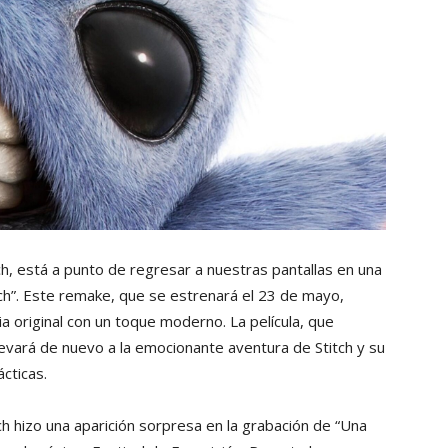
ch, está a punto de regresar a nuestras pantallas en una
titch”. Este remake, que se estrenará el 23 de mayo,
ia original con un toque moderno. La película, que
llevará de nuevo a la emocionante aventura de Stitch y su
ácticas.
tch hizo una aparición sorpresa en la grabación de “Una