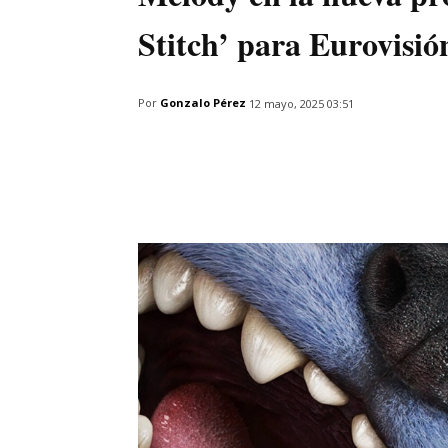
Stitch’ para Eurovisió
Por
Gonzalo Pérez
12 mayo, 2025 03:51