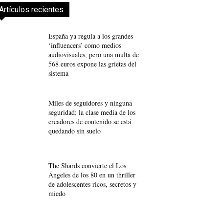
Artículos recientes
España ya regula a los grandes
‘influencers’ como medios
audiovisuales, pero una multa de
568 euros expone las grietas del
sistema
Miles de seguidores y ninguna
seguridad: la clase media de los
creadores de contenido se está
quedando sin suelo
The Shards convierte el Los
Ángeles de los 80 en un thriller
de adolescentes ricos, secretos y
miedo