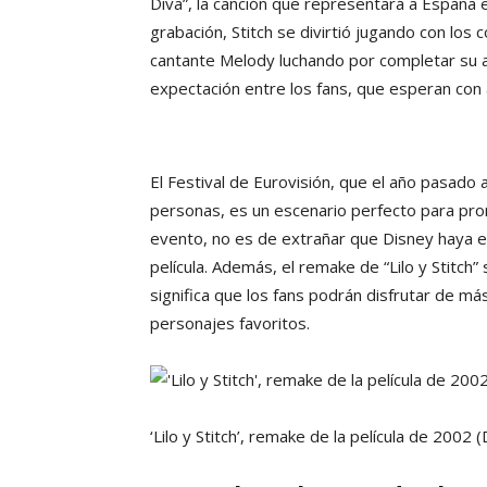
Diva”, la canción que representará a España e
grabación, Stitch se divirtió jugando con los 
cantante Melody luchando por completar su 
expectación entre los fans, que esperan con a
El Festival de Eurovisión, que el año pasado 
personas, es un escenario perfecto para prom
evento, no es de extrañar que Disney haya 
película. Además, el remake de “Lilo y Stitch”
significa que los fans podrán disfrutar de 
personajes favoritos.
‘Lilo y Stitch’, remake de la película de 2002
(