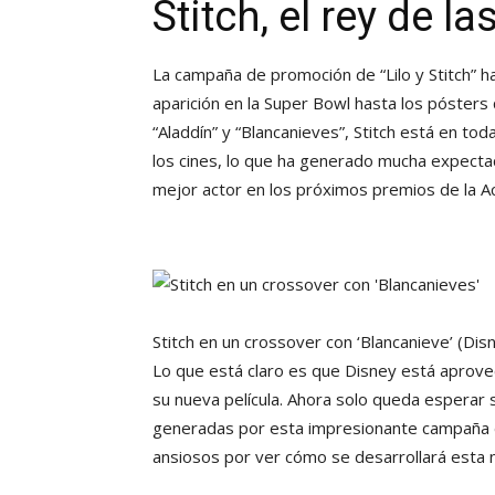
Stitch, el rey de 
La campaña de promoción de “Lilo y Stitch” ha
aparición en la Super Bowl hasta los pósters 
“Aladdín” y “Blancanieves”, Stitch está en to
los cines, lo que ha generado mucha expectaci
mejor actor en los próximos premios de la 
Stitch en un crossover con ‘Blancanieve’
(Dis
Lo que está claro es que Disney está aprov
su nueva película. Ahora solo queda esperar si
generadas por esta impresionante campaña de 
ansiosos por ver cómo se desarrollará esta n