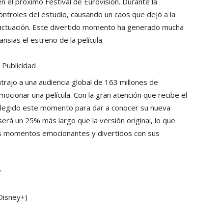
n el próximo Festival de Eurovisión. Durante la
controles del estudio, causando un caos que dejó a la
actuación. Este divertido momento ha generado mucha
nsias el estreno de la película.
Publicidad
atrajo a una audiencia global de 163 millones de
ocionar una película. Con la gran atención que recibe el
elegido este momento para dar a conocer su nueva
 será un 25% más largo que la versión original, lo que
más momentos emocionantes y divertidos con sus
Disney+)