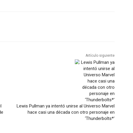
Artículo siguiente
l
Lewis Pullman ya intentó unirse al Universo Marvel
de
hace casi una década con otro personaje en
‘Thunderbolts*’