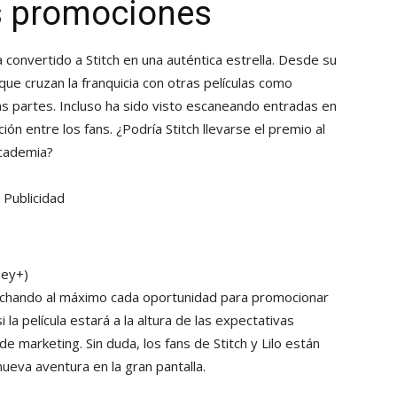
las promociones
 convertido a Stitch en una auténtica estrella. Desde su
que cruzan la franquicia con otras películas como
das partes. Incluso ha sido visto escaneando entradas en
ón entre los fans. ¿Podría Stitch llevarse el premio al
Academia?
Publicidad
ney+)
echando al máximo cada oportunidad para promocionar
 la película estará a la altura de las expectativas
marketing. Sin duda, los fans de Stitch y Lilo están
ueva aventura en la gran pantalla.