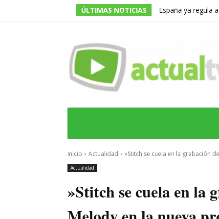
ÚLTIMAS NOTICIAS
España ya regula a
pero una multa de 
INICIO
ÚLTIMAS NOTICIAS
PROGRA
Inicio
Actualidad
»Stitch se cuela en la grabación de
Actualidad
»Stitch se cuela en la 
Melody en la nueva pr