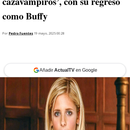
cazavampiros’, con su regreso
como Buffy
Por
Pedro Fuentes
19 mayo, 2025 00:28
Añadir
ActualTV
en Google