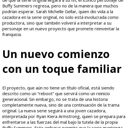
de que la serie original llegara a su fin, el icónico personaje de
Buffy Summers regresa, pero no de la manera que muchos
podrían esperar. Sarah Michelle Gellar, quien dio vida a la
cazadora en la serie original, no solo está involucrada como
productora, sino que también volverá a interpretar a su
personaje en un nuevo proyecto que promete reinventar la
franquicia.
Un nuevo comienzo
con un toque familiar
El proyecto, que aún no tiene un título oficial, está siendo
descrito como un “reboot” que servirá como un reinicio
generacional. Sin embargo, no se trata de una historia
completamente nueva, sino de una continuación de la trama
original. La nueva serie seguirá a una joven cazadora,
interpretada por Ryan Kiera Armstrong, quien se prepara para
enfrentarse a las fuerzas del mal bajo la tutela de la propia
Buffy Summers. Este enfoque permite que la serie mantenga