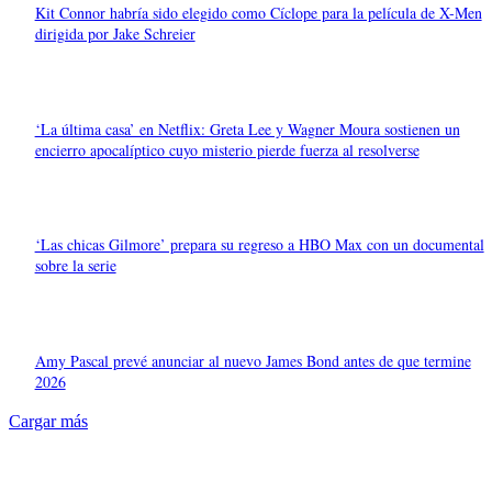
Kit Connor habría sido elegido como Cíclope para la película de X-Men
dirigida por Jake Schreier
‘La última casa’ en Netflix: Greta Lee y Wagner Moura sostienen un
encierro apocalíptico cuyo misterio pierde fuerza al resolverse
‘Las chicas Gilmore’ prepara su regreso a HBO Max con un documental
sobre la serie
Amy Pascal prevé anunciar al nuevo James Bond antes de que termine
2026
Cargar más