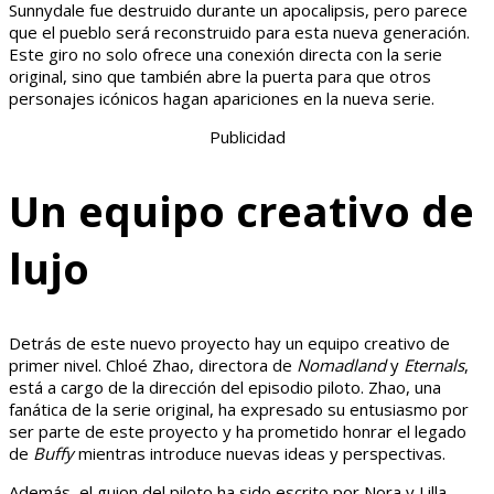
Sunnydale fue destruido durante un apocalipsis, pero parece
que el pueblo será reconstruido para esta nueva generación.
Este giro no solo ofrece una conexión directa con la serie
original, sino que también abre la puerta para que otros
personajes icónicos hagan apariciones en la nueva serie.
Publicidad
Un equipo creativo de
lujo
Detrás de este nuevo proyecto hay un equipo creativo de
primer nivel. Chloé Zhao, directora de
Nomadland
y
Eternals
,
está a cargo de la dirección del episodio piloto. Zhao, una
fanática de la serie original, ha expresado su entusiasmo por
ser parte de este proyecto y ha prometido honrar el legado
de
Buffy
mientras introduce nuevas ideas y perspectivas.
Además, el guion del piloto ha sido escrito por Nora y Lilla