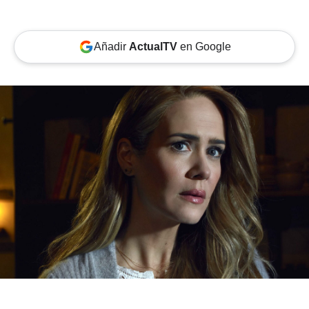
Añadir
ActualTV
en Google