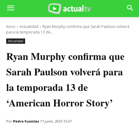
Inicio
Actualidad
Ryan Murphy confirma que Sarah Paulson volverá
para la temporada 13 de...
Actualidad
Ryan Murphy confirma que
Sarah Paulson volverá para
la temporada 13 de
‘American Horror Story’
Por
Pedro Fuentes
17 junio, 2025 15:37