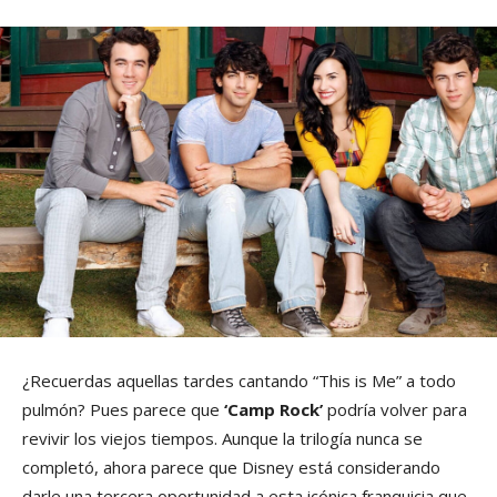
¿Recuerdas aquellas tardes cantando “This is Me” a todo
pulmón? Pues parece que
‘Camp Rock’
podría volver para
revivir los viejos tiempos. Aunque la trilogía nunca se
completó, ahora parece que Disney está considerando
darle una tercera oportunidad a esta icónica franquicia que