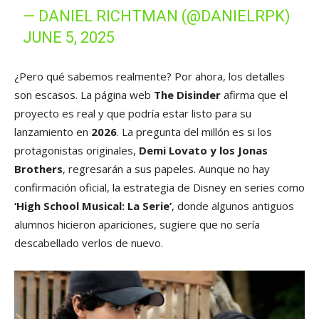
— DANIEL RICHTMAN (@DANIELRPK)
JUNE 5, 2025
¿Pero qué sabemos realmente? Por ahora, los detalles
son escasos. La página web
The Disinder
afirma que el
proyecto es real y que podría estar listo para su
lanzamiento en
2026
. La pregunta del millón es si los
protagonistas originales,
Demi Lovato y los Jonas
Brothers
, regresarán a sus papeles. Aunque no hay
confirmación oficial, la estrategia de Disney en series como
‘High School Musical: La Serie’
, donde algunos antiguos
alumnos hicieron apariciones, sugiere que no sería
descabellado verlos de nuevo.