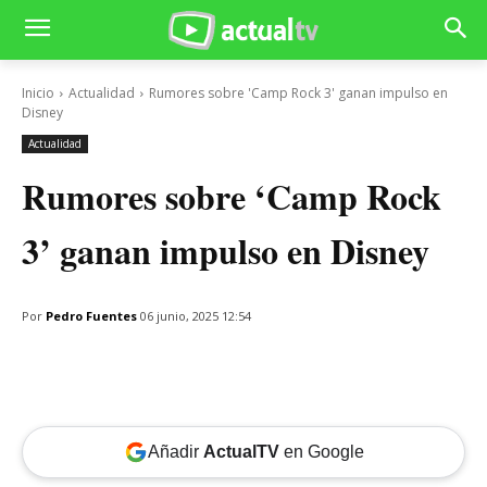
Inicio
Actualidad
Rumores sobre 'Camp Rock 3' ganan impulso en
Disney
Actualidad
Rumores sobre ‘Camp Rock
3’ ganan impulso en Disney
Por
Pedro Fuentes
06 junio, 2025 12:54
Añadir
ActualTV
en Google