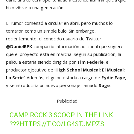
hizo vibrar a una generación.
El rumor comenzó a circular en abril, pero muchos lo
tomaron como un simple bulo. Sin embargo,
recientemente, el conocido usuario de Twitter
@DanielRPK
compartió información adicional que sugiere
que el proyecto está en marcha. Según su publicación, la
película estaría siendo dirigida por
Tim Federle
, el
productor ejecutivo de
‘High School Musical: El Musical:
La Serie’
. Además, el guion estaría a cargo de
Eydie Faye
,
y se introduciría un nuevo personaje llamado
Sage
.
Publicidad
CAMP ROCK 3 SCOOP IN THE LINK
???HTTPS://T.CO/LG4STJMPZS