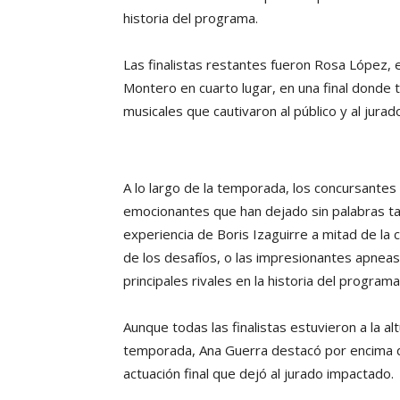
historia del programa.
Las finalistas restantes fueron Rosa López, 
Montero en cuarto lugar, en una final donde
musicales que cautivaron al público y al jurad
A lo largo de la temporada, los concursant
emocionantes que han dejado sin palabras ta
experiencia de Boris Izaguirre a mitad de la 
de los desafíos, o las impresionantes apnea
principales rivales en la historia del programa
Aunque todas las finalistas estuvieron a la al
temporada, Ana Guerra destacó por encima de
actuación final que dejó al jurado impactado.