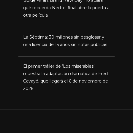
‘Spider-Man: Brand New Day’ no aclara
qué recuerda Ned: el final abre la puerta a
otra película
La Séptima: 30 millones sin desglosar y
una licencia de 15 años sin notas públicas
El primer tráiler de ‘Los miserables’
muestra la adaptación dramática de Fred
Cavayé, que llegará el 6 de noviembre de
2026