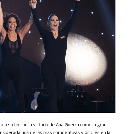
 a su fin con la victoria de Ana Guerra como la gran
siderada una de las más competitivas y difíciles en la