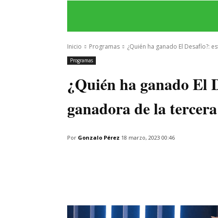
INICIO
ÚLTIMAS NOTICIAS
PROGRA
Inicio
Programas
¿Quién ha ganado El Desafío?: est
Programas
¿Quién ha ganado El De
ganadora de la tercer
Por
Gonzalo Pérez
18 marzo, 2023 00:46