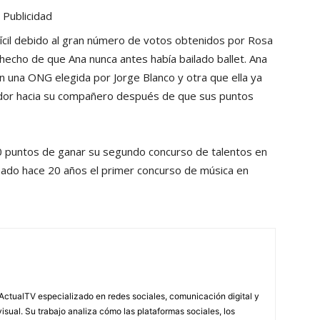
Publicidad
fícil debido al gran número de votos obtenidos por Rosa
 hecho de que Ana nunca antes había bailado ballet. Ana
n una ONG elegida por Jorge Blanco y otra que ella ya
dor hacia su compañero después de que sus puntos
0 puntos de ganar su segundo concurso de talentos en
nado hace 20 años el primer concurso de música en
ActualTV especializado en redes sociales, comunicación digital y
ual. Su trabajo analiza cómo las plataformas sociales, los