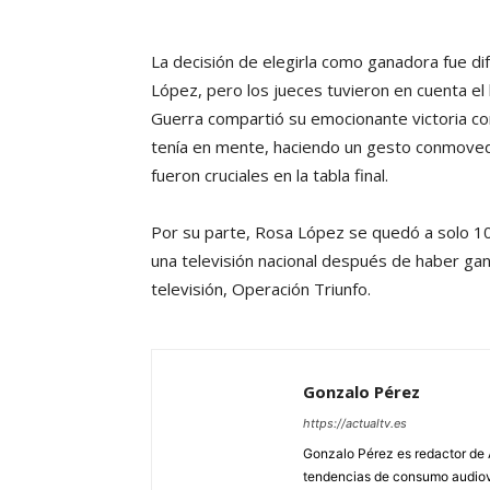
La decisión de elegirla como ganadora fue di
López, pero los jueces tuvieron en cuenta el
Guerra compartió su emocionante victoria co
tenía en mente, haciendo un gesto conmove
fueron cruciales en la tabla final.
Por su parte, Rosa López se quedó a solo 1
una televisión nacional después de haber ga
televisión, Operación Triunfo.
Gonzalo Pérez
https://actualtv.es
Gonzalo Pérez es redactor de 
tendencias de consumo audiovis