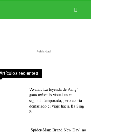
Publicidad
Artículos recientes
‘Avatar: La leyenda de Aang’
gana músculo visual en su
segunda temporada, pero acorta
demasiado el viaje hacia Ba Sing
Se
‘Spider-Man: Brand New Day’ no