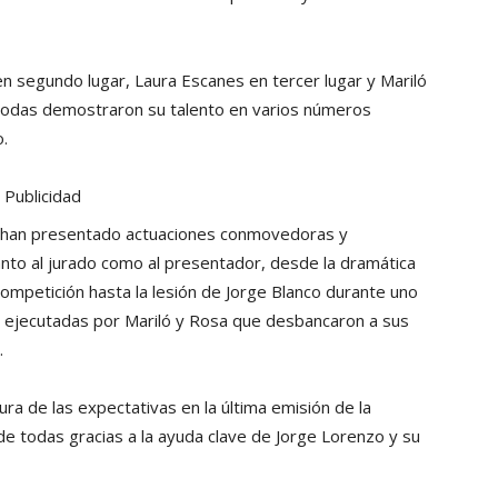
en segundo lugar, Laura Escanes en tercer lugar y Mariló
 todas demostraron su talento en varios números
o.
Publicidad
es han presentado actuaciones conmovedoras y
nto al jurado como al presentador, desde la dramática
competición hasta la lesión de Jorge Blanco durante uno
s ejecutadas por Mariló y Rosa que desbancaron a sus
.
tura de las expectativas en la última emisión de la
 todas gracias a la ayuda clave de Jorge Lorenzo y su