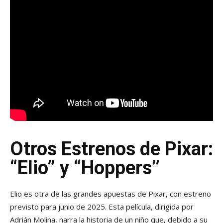
Otros Estrenos de Pixar:
“Elio” y “Hoppers”
Elio es otra de las grandes apuestas de Pixar, con estreno
previsto para junio de 2025. Esta película, dirigida por
Adrián Molina, narra la historia de un niño que, debido a su