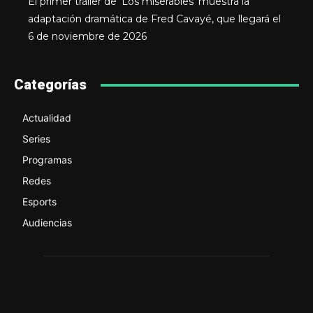
El primer tráiler de ‘Los miserables’ muestra la
adaptación dramática de Fred Cavayé, que llegará el
6 de noviembre de 2026
Categorías
Actualidad
Series
Programas
Redes
Esports
Audiencias