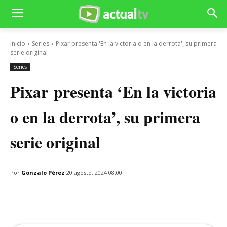
Inicio
Series
Pixar presenta 'En la victoria o en la derrota', su primera
serie original
Series
Pixar presenta ‘En la victoria
o en la derrota’, su primera
serie original
Por
Gonzalo Pérez
20 agosto, 2024 08:00