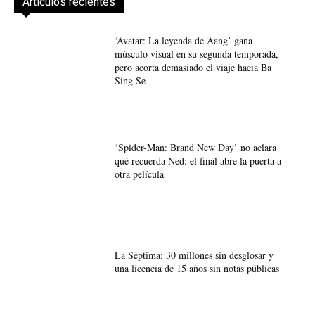
Artículos recientes
‘Avatar: La leyenda de Aang’ gana
músculo visual en su segunda temporada,
pero acorta demasiado el viaje hacia Ba
Sing Se
‘Spider-Man: Brand New Day’ no aclara
qué recuerda Ned: el final abre la puerta a
otra película
La Séptima: 30 millones sin desglosar y
una licencia de 15 años sin notas públicas