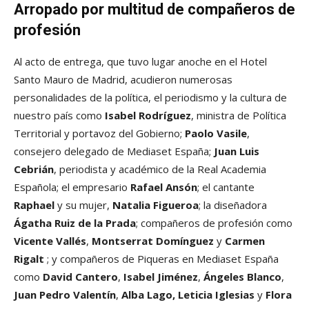
Arropado por multitud de compañeros de
profesión
Al acto de entrega, que tuvo lugar anoche en el Hotel
Santo Mauro de Madrid, acudieron numerosas
personalidades de la política, el periodismo y la cultura de
nuestro país como
Isabel Rodríguez
, ministra de Política
Territorial y portavoz del Gobierno;
Paolo Vasile
,
consejero delegado de Mediaset España;
Juan Luis
Cebrián
, periodista y académico de la Real Academia
Española; el empresario
Rafael Ansón
; el cantante
Raphael
y su mujer,
Natalia Figueroa
; la diseñadora
Ágatha Ruiz de la Prada
; compañeros de profesión como
Vicente Vallés
,
Montserrat Domínguez
y
Carmen
Rigalt
; y compañeros de Piqueras en Mediaset España
como
David Cantero
,
Isabel Jiménez
,
Ángeles Blanco
,
Juan Pedro Valentín
,
Alba Lago, Leticia Iglesias
y
Flora