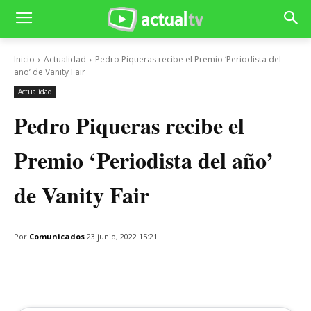
Inicio
Actualidad
Pedro Piqueras recibe el Premio ‘Periodista del
año’ de Vanity Fair
Actualidad
Pedro Piqueras recibe el
Premio ‘Periodista del año’
de Vanity Fair
Por
Comunicados
23 junio, 2022 15:21