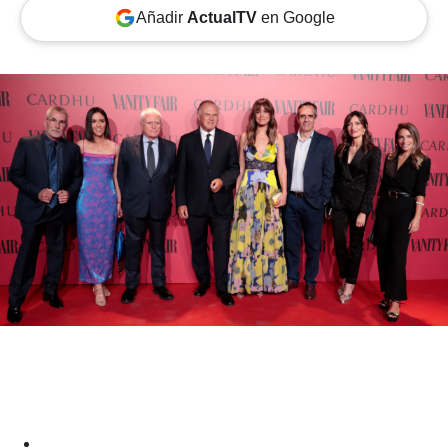
Añadir
ActualTV
en Google