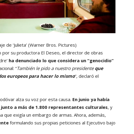
e de ‘Julieta’
(Warner Bros. Pictures)
 por su productora El Deseo, el director de obras
dre’
ha denunciado lo que considera un “genocidio”
cional: “
También le pido a nuestro presidente
que
ados europeos para hacer lo mismo
“, declaró el
modóvar alza su voz por esta causa.
En junio ya había
 junto a más de 1.800 representantes culturales
, y
a que exigía un embargo de armas. Ahora, además,
ente
formulando sus propias peticiones al Ejecutivo bajo