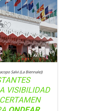
Jacopo Salvi (La Biennale))
STANTES
 VISIBILIDAD
 CERTAMEN
RA
ONDEAR