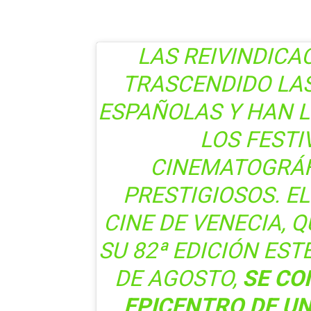
LAS REIVINDICA
TRASCENDIDO LA
ESPAÑOLAS Y HAN 
LOS FESTI
CINEMATOGRÁF
PRESTIGIOSOS. EL
CINE DE VENECIA, Q
SU 82ª EDICIÓN EST
DE AGOSTO,
SE CO
EPICENTRO DE U