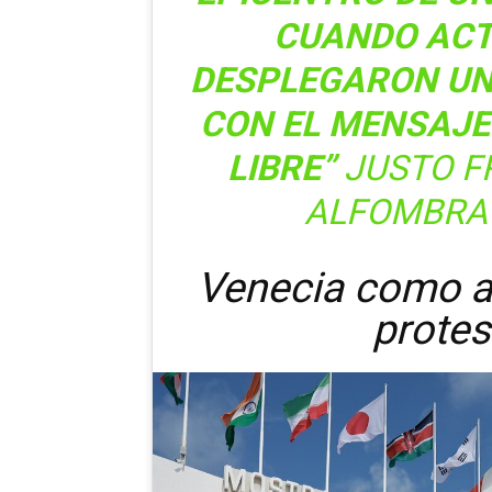
CUANDO ACT
DESPLEGARON U
CON EL MENSAJE
LIBRE”
JUSTO F
ALFOMBRA 
Venecia como al
protes