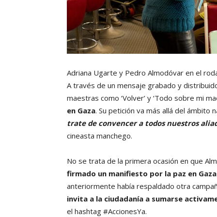
Adriana Ugarte y Pedro Almodóvar en el rodaj
A través de un mensaje grabado y distribuido
maestras como ‘Volver’ y ‘Todo sobre mi ma
en Gaza
. Su petición va más allá del ámbito na
trate de convencer a todos nuestros ali
cineasta manchego.
No se trata de la primera ocasión en que Al
firmado un manifiesto por la paz en Gaza
anteriormente había respaldado otra campañ
invita a la ciudadanía a sumarse activam
el hashtag #AccionesYa.