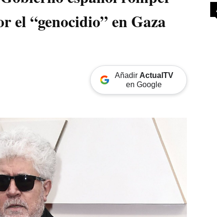
por el “genocidio” en Gaza
Añadir
ActualTV
en Google