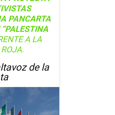
IVISTAS
NA PANCARTA
 “PALESTINA
RENTE A LA
ROJA.
tavoz de la
ta