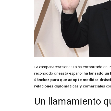
La campaña #AccionesYa ha encontrado en P
reconocido cineasta español
ha lanzado un
Sánchez para que adopte medidas drást
relaciones diplomáticas y comerciales
con
Un llamamiento qu