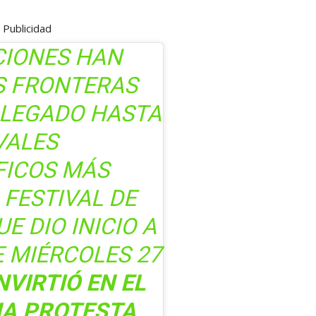
Publicidad
CIONES HAN
S FRONTERAS
LLEGADO HASTA
VALES
ICOS MÁS
 FESTIVAL DE
UE DIO INICIO A
E MIÉRCOLES 27
NVIRTIÓ EN EL
NA PROTESTA