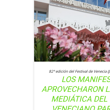
82ª edición del Festival de Venecia
(
LOS MANIFE
APROVECHARON LA
MEDIÁTICA DEL
VENECIANO PA