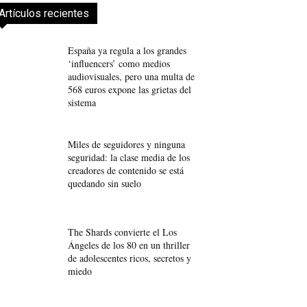
Artículos recientes
España ya regula a los grandes
‘influencers’ como medios
audiovisuales, pero una multa de
568 euros expone las grietas del
sistema
Miles de seguidores y ninguna
seguridad: la clase media de los
creadores de contenido se está
quedando sin suelo
The Shards convierte el Los
Ángeles de los 80 en un thriller
de adolescentes ricos, secretos y
miedo