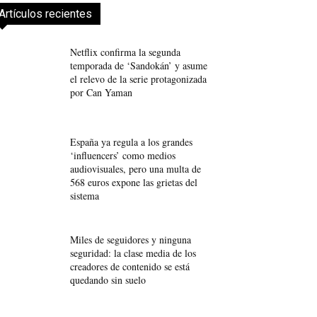
Artículos recientes
Netflix confirma la segunda
temporada de ‘Sandokán’ y asume
el relevo de la serie protagonizada
por Can Yaman
España ya regula a los grandes
‘influencers’ como medios
audiovisuales, pero una multa de
568 euros expone las grietas del
sistema
Miles de seguidores y ninguna
seguridad: la clase media de los
creadores de contenido se está
quedando sin suelo