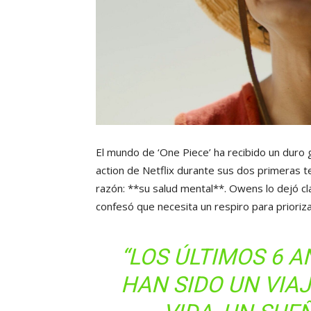
El mundo de ‘One Piece’ ha recibido un duro g
action de Netflix durante sus dos primeras t
razón: **su salud mental**. Owens lo dejó 
confesó que necesita un respiro para prioriz
“LOS ÚLTIMOS 6 
HAN SIDO UN VIA