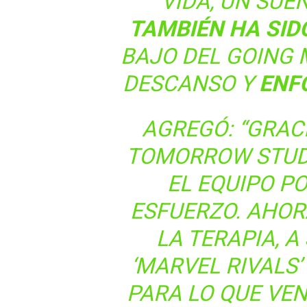
VIDA, UN SUE
TAMBIÉN HA SI
BAJO DEL GOING
DESCANSO Y
ENF
AGREGÓ: “GRACI
TOMORROW STUDI
EL EQUIPO P
ESFUERZO. AHOR
LA TERAPIA, A
‘MARVEL RIVALS
PARA LO QUE VEN