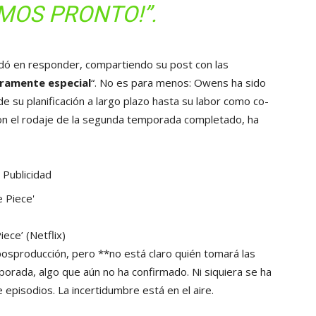
MOS PRONTO!”.
rdó en responder, compartiendo su post con las
eramente especial
“. No es para menos: Owens ha sido
de su planificación a largo plazo hasta su labor como co-
n el rodaje de la segunda temporada completado, ha
Publicidad
Piece’
(Netflix)
 posproducción, pero **no está claro quién tomará las
porada, algo que aún no ha confirmado. Ni siquiera se ha
episodios. La incertidumbre está en el aire.