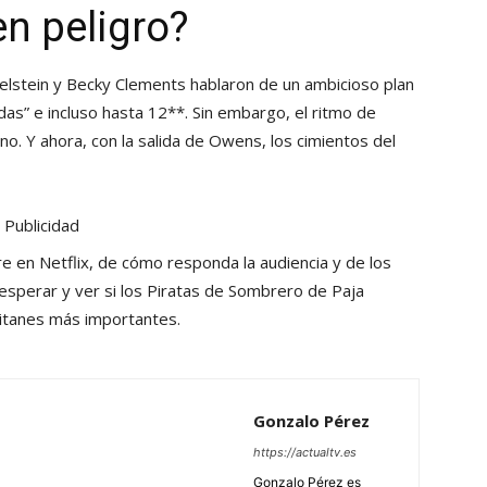
en peligro?
lstein y Becky Clements hablaron de un ambicioso plan
das” e incluso hasta 12**. Sin embargo, el ritmo de
o. Y ahora, con la salida de Owens, los cimientos del
Publicidad
e en Netflix, de cómo responda la audiencia y de los
sperar y ver si los Piratas de Sombrero de Paja
itanes más importantes.
Gonzalo Pérez
https://actualtv.es
Gonzalo Pérez es