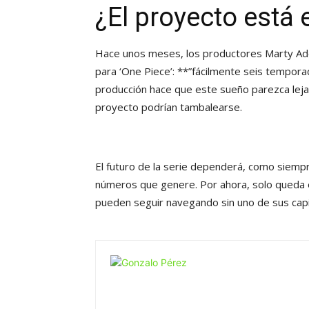
¿El proyecto está 
Hace unos meses, los productores Marty Ade
para ‘One Piece’: **”fácilmente seis tempora
producción hace que este sueño parezca lejan
proyecto podrían tambalearse.
El futuro de la serie dependerá, como siempr
números que genere. Por ahora, solo queda e
pueden seguir navegando sin uno de sus cap