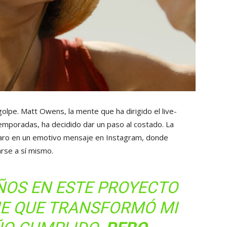
olpe. Matt Owens, la mente que ha dirigido el live-
emporadas, ha decidido dar un paso al costado. La
claro en un emotivo mensaje en Instagram, donde
arse a sí mismo.
AÑOS EN ESTE PROYECTO
JE QUE TRANSFORMÓ MI