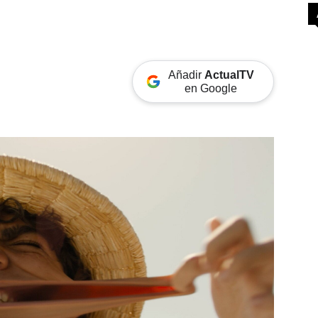
Añadir
ActualTV
en Google