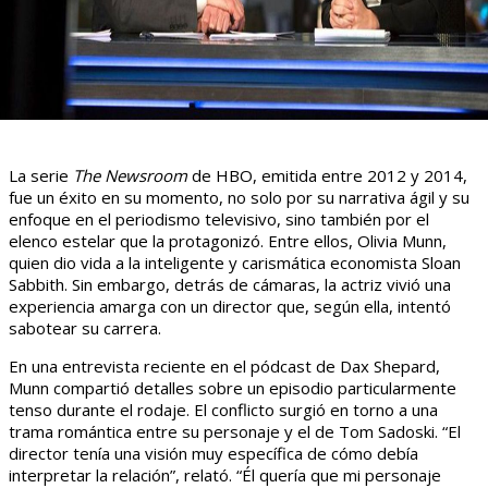
La serie
The Newsroom
de HBO, emitida entre 2012 y 2014,
fue un éxito en su momento, no solo por su narrativa ágil y su
enfoque en el periodismo televisivo, sino también por el
elenco estelar que la protagonizó. Entre ellos, Olivia Munn,
quien dio vida a la inteligente y carismática economista Sloan
Sabbith. Sin embargo, detrás de cámaras, la actriz vivió una
experiencia amarga con un director que, según ella, intentó
sabotear su carrera.
En una entrevista reciente en el pódcast de Dax Shepard,
Munn compartió detalles sobre un episodio particularmente
tenso durante el rodaje. El conflicto surgió en torno a una
trama romántica entre su personaje y el de Tom Sadoski. “El
director tenía una visión muy específica de cómo debía
interpretar la relación”, relató. “Él quería que mi personaje