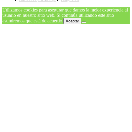
Condiciones y Aviso Legal
Código ético
Utilizamos cookies para asegurar que damos la mejor experiencia al
usuario en nuestro sitio web. Si continúa utilizando este sitio
asumiremos que está de acuerdo.
Aceptar