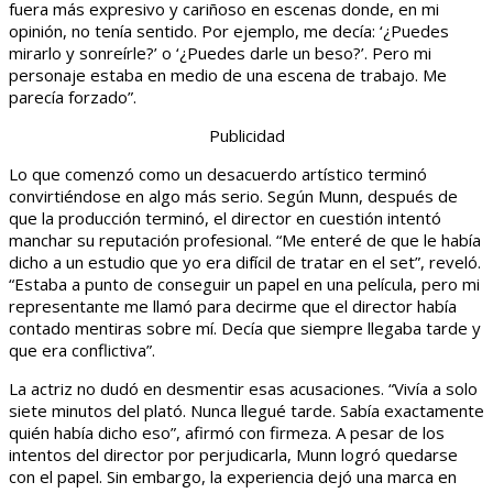
fuera más expresivo y cariñoso en escenas donde, en mi
opinión, no tenía sentido. Por ejemplo, me decía: ‘¿Puedes
mirarlo y sonreírle?’ o ‘¿Puedes darle un beso?’. Pero mi
personaje estaba en medio de una escena de trabajo. Me
parecía forzado”.
Publicidad
Lo que comenzó como un desacuerdo artístico terminó
convirtiéndose en algo más serio. Según Munn, después de
que la producción terminó, el director en cuestión intentó
manchar su reputación profesional. “Me enteré de que le había
dicho a un estudio que yo era difícil de tratar en el set”, reveló.
“Estaba a punto de conseguir un papel en una película, pero mi
representante me llamó para decirme que el director había
contado mentiras sobre mí. Decía que siempre llegaba tarde y
que era conflictiva”.
La actriz no dudó en desmentir esas acusaciones. “Vivía a solo
siete minutos del plató. Nunca llegué tarde. Sabía exactamente
quién había dicho eso”, afirmó con firmeza. A pesar de los
intentos del director por perjudicarla, Munn logró quedarse
con el papel. Sin embargo, la experiencia dejó una marca en