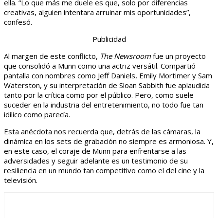
ella. “Lo que más me duele es que, solo por diferencias
creativas, alguien intentara arruinar mis oportunidades”,
confesó.
Publicidad
Al margen de este conflicto,
The Newsroom
fue un proyecto
que consolidó a Munn como una actriz versátil. Compartió
pantalla con nombres como Jeff Daniels, Emily Mortimer y Sam
Waterston, y su interpretación de Sloan Sabbith fue aplaudida
tanto por la crítica como por el público. Pero, como suele
suceder en la industria del entretenimiento, no todo fue tan
idílico como parecía.
Esta anécdota nos recuerda que, detrás de las cámaras, la
dinámica en los sets de grabación no siempre es armoniosa. Y,
en este caso, el coraje de Munn para enfrentarse a las
adversidades y seguir adelante es un testimonio de su
resiliencia en un mundo tan competitivo como el del cine y la
televisión.