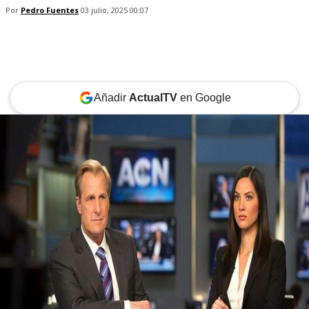
Por
Pedro Fuentes
03 julio, 2025 00:07
Añadir
ActualTV
en Google