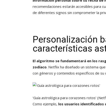
información personal sobre su fecha de 
recomendaciones estarán accesibles para cua
de diferentes signos sin comprometer la priv
Personalización 
características as
El algoritmo se fundamentará en los ras
zodíaco
. Netflix ha diseñado un sistema que 
con géneros y contenidos específicos de su 
‘Guía astrológica para corazones rotos’
(Netf
Como ejemplo,
los usuarios identificado