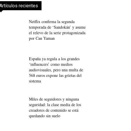
Artículos recientes
Netflix confirma la segunda
temporada de ‘Sandokán’ y asume
el relevo de la serie protagonizada
por Can Yaman
España ya regula a los grandes
‘influencers’ como medios
audiovisuales, pero una multa de
568 euros expone las grietas del
sistema
Miles de seguidores y ninguna
seguridad: la clase media de los
creadores de contenido se está
quedando sin suelo