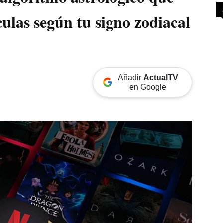
ículas según tu signo zodiacal
Añadir
ActualTV
en Google