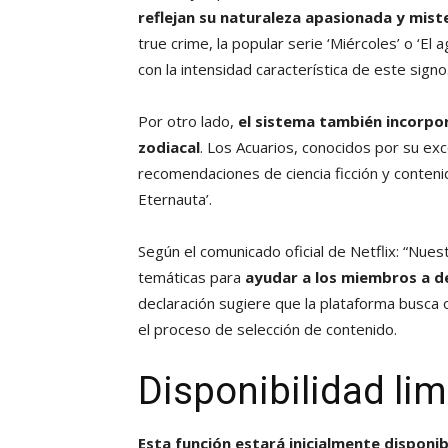
reflejan su naturaleza apasionada y mist
true crime, la popular serie ‘Miércoles’ o ‘
con la intensidad característica de este signo
Por otro lado,
el sistema también incorpo
zodiacal
. Los Acuarios, conocidos por su exc
recomendaciones de ciencia ficción y contenido
Eternauta’.
Según el comunicado oficial de Netflix: “Nu
temáticas para
ayudar a los miembros a d
declaración sugiere que la plataforma busca 
el proceso de selección de contenido.
Disponibilidad li
Esta función estará inicialmente disponi