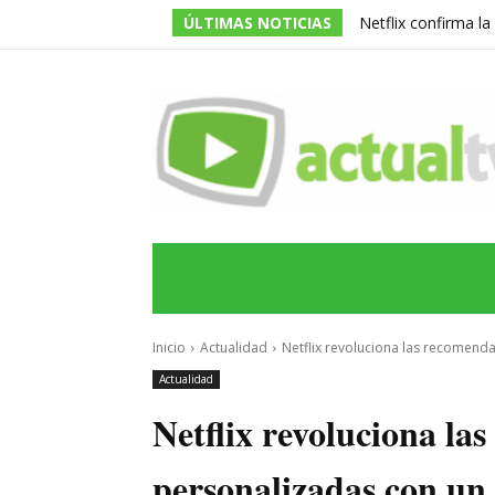
ÚLTIMAS NOTICIAS
Netflix confirma l
de la serie prota
INICIO
ÚLTIMAS NOTICIAS
PROGRA
Inicio
Actualidad
Netflix revoluciona las recomenda
Actualidad
Netflix revoluciona la
personalizadas con un 