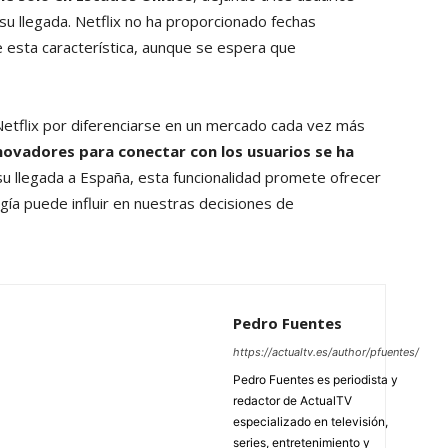
u llegada. Netflix no ha proporcionado fechas
e esta característica, aunque se espera que
 Netflix por diferenciarse en un mercado cada vez más
ovadores para conectar con los usuarios se ha
u llegada a España, esta funcionalidad promete ofrecer
ía puede influir en nuestras decisiones de
Pedro Fuentes
https://actualtv.es/author/pfuentes/
Pedro Fuentes es periodista y
redactor de ActualTV
especializado en televisión,
series, entretenimiento y