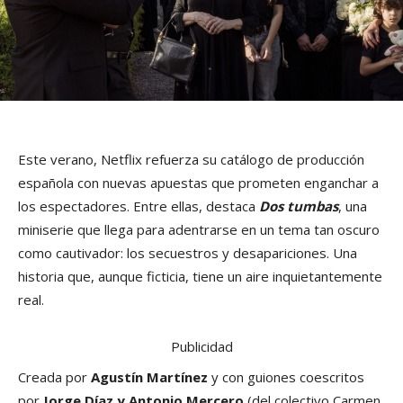
Este verano, Netflix refuerza su catálogo de producción
española con nuevas apuestas que prometen enganchar a
los espectadores. Entre ellas, destaca
Dos tumbas
, una
miniserie que llega para adentrarse en un tema tan oscuro
como cautivador: los secuestros y desapariciones. Una
historia que, aunque ficticia, tiene un aire inquietantemente
real.
Publicidad
Creada por
Agustín Martínez
y con guiones coescritos
por
Jorge Díaz y Antonio Mercero
(del colectivo Carmen