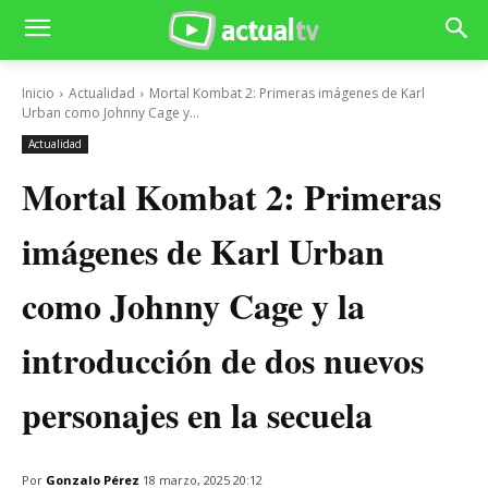
Inicio
Actualidad
Mortal Kombat 2: Primeras imágenes de Karl
Urban como Johnny Cage y...
Actualidad
Mortal Kombat 2: Primeras
imágenes de Karl Urban
como Johnny Cage y la
introducción de dos nuevos
personajes en la secuela
Por
Gonzalo Pérez
18 marzo, 2025 20:12