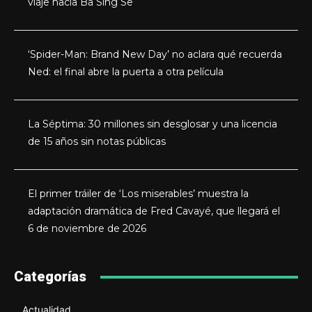
viaje hacia Ba Sing Se
‘Spider-Man: Brand New Day’ no aclara qué recuerda
Ned: el final abre la puerta a otra película
La Séptima: 30 millones sin desglosar y una licencia
de 15 años sin notas públicas
El primer tráiler de ‘Los miserables’ muestra la
adaptación dramática de Fred Cavayé, que llegará el
6 de noviembre de 2026
Categorías
Actualidad