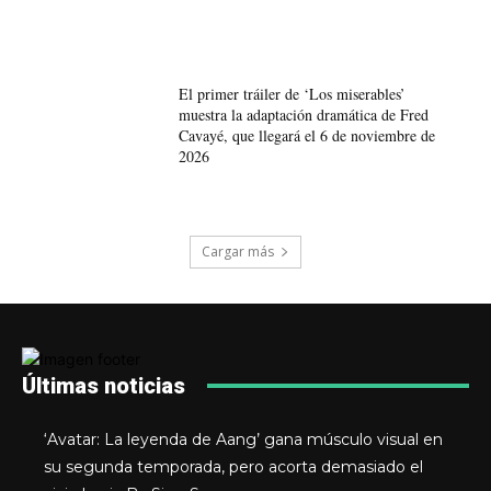
El primer tráiler de ‘Los miserables’
muestra la adaptación dramática de Fred
Cavayé, que llegará el 6 de noviembre de
2026
Cargar más
Últimas noticias
‘Avatar: La leyenda de Aang’ gana músculo visual en
su segunda temporada, pero acorta demasiado el