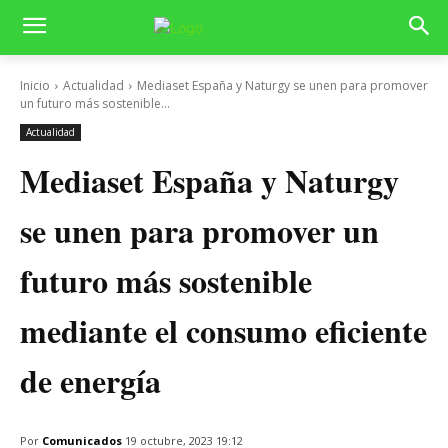
Inicio
Actualidad
Mediaset España y Naturgy se unen para promover
un futuro más sostenible...
Actualidad
Mediaset España y Naturgy
se unen para promover un
futuro más sostenible
mediante el consumo eficiente
de energía
Por
Comunicados
19 octubre, 2023 19:12