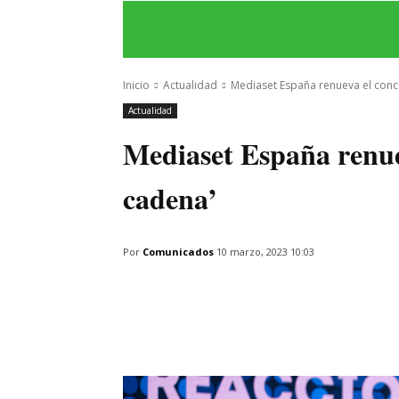
INICIO
ÚLTIMAS NOTICIAS
PROGRA
Inicio
Actualidad
Mediaset España renueva el conc
Actualidad
Mediaset España renue
cadena’
Por
Comunicados
10 marzo, 2023 10:03