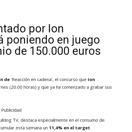
ntado por Ion
á poniendo en juego
io de 150.000 euros
ón de
‘Reacción en cadena’, el concurso que
Ion
rnes (20.00 horas) y que ya ha comenzado a grabar sus
Publicidad
Bulldog TV, destaca especialmente en el consumo de
acumular esta semana un
11,4% en el target