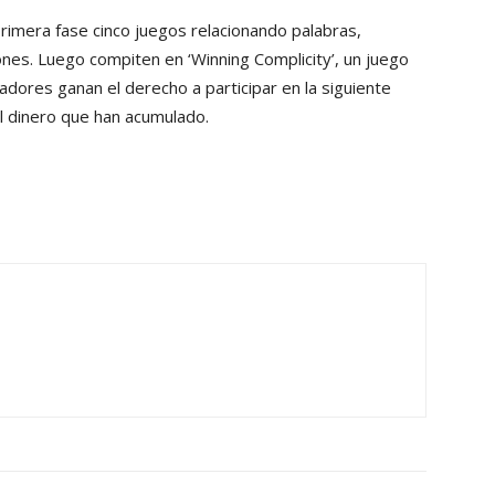
imera fase cinco juegos relacionando palabras,
nes. Luego compiten en ‘Winning Complicity’, un juego
adores ganan el derecho a participar en la siguiente
el dinero que han acumulado.