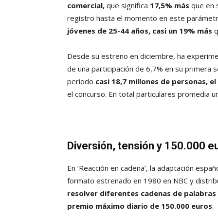
comercial,
que significa
17,5% más
que en 
registro hasta el momento en este parámet
jóvenes de 25-44 años, casi un 19% más
q
Desde su estreno en diciembre, ha experim
de una participación de 6,7% en su primera 
periodo
casi 18,7 millones de personas, el
el concurso. En total particulares promedia
Diversión, tensión y 150.000 e
En ‘Reacción en cadena’, la adaptación españo
formato estrenado en 1980 en NBC y distribu
resolver diferentes cadenas de palabras 
premio máximo diario de 150.000 euros
.