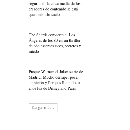
seguridad: la clase media de los
creadores de contenido se está
quedando sin suelo
The Shards convierte el Los
Ángeles de los 80 en un thriller
de adolescentes ricos, secretos y
miedo
Parque Warner: el Joker se ríe de
Madrid. Mucho derrape, poca
ambición y Parques Reunidos a
años luz de Disneyland París
Cargar más