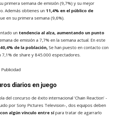
su primera semana de emisión (9,7%) y su mejor
ro. Además obtienes un
11,4% en el público de
ue en su primera semana (9,6%).
entado un
tendencia al alza, aumentando un punto
semana de emisión a 7,7% en la semana actual. En este
 40,4% de la población,
Se han puesto en contacto con
 un 7,1% de share y 845.000 espectadores.
Publicidad
uros diarios en juego
la del concurso de éxito internacional ‘Chain Reaction’ -
ido por Sony Pictures Television-, dos equipos deben
con algún vínculo entre sí
para tratar de agarrarlo