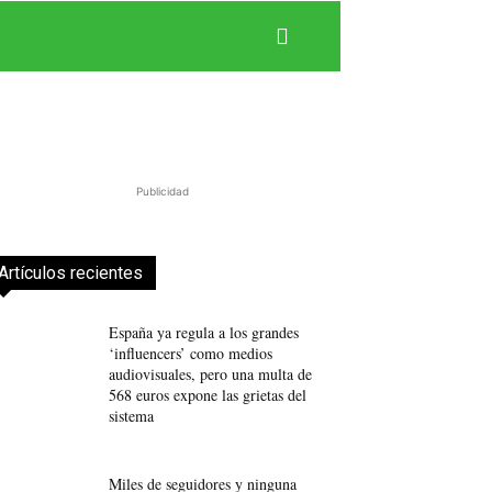
Publicidad
Artículos recientes
España ya regula a los grandes
‘influencers’ como medios
audiovisuales, pero una multa de
568 euros expone las grietas del
sistema
Miles de seguidores y ninguna