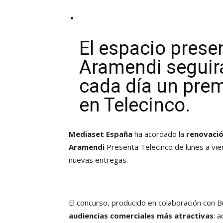
El espacio prese
Aramendi seguir
cada día un prem
en Telecinco.
Mediaset España
ha acordado la
renovaci
Aramendi
Presenta Telecinco de lunes a vie
nuevas entregas.
El concurso, producido en colaboración con 
audiencias comerciales más atractivas
: 