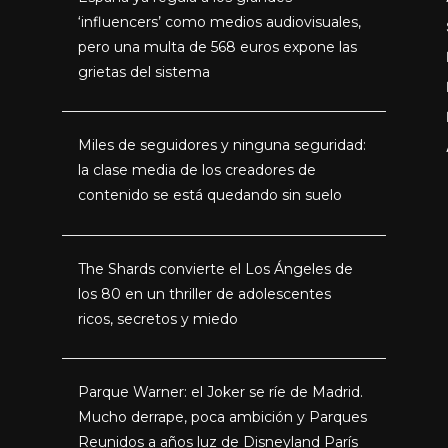
‘influencers’ como medios audiovisuales,
pero una multa de 568 euros expone las
grietas del sistema
Miles de seguidores y ninguna seguridad:
la clase media de los creadores de
contenido se está quedando sin suelo
The Shards convierte el Los Ángeles de
los 80 en un thriller de adolescentes
ricos, secretos y miedo
Parque Warner: el Joker se ríe de Madrid.
Mucho derrape, poca ambición y Parques
Reunidos a años luz de Disneyland París