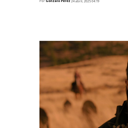
Por
Gonzalo Pérez
24 abril, 2025 04:19