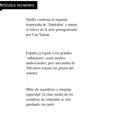
Artículos recientes
Netflix confirma la segunda
temporada de ‘Sandokán’ y asume
el relevo de la serie protagonizada
por Can Yaman
España ya regula a los grandes
‘influencers’ como medios
audiovisuales, pero una multa de
568 euros expone las grietas del
sistema
Miles de seguidores y ninguna
seguridad: la clase media de los
creadores de contenido se está
quedando sin suelo