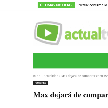
ÚLTIMAS NOTICIAS
Netflix confirma l
de la serie prota
INICIO
ÚLTIMAS NOTICIAS
PROGRA
Inicio
Actualidad
Max dejará de compartir contras
Actualidad
Max dejará de compart