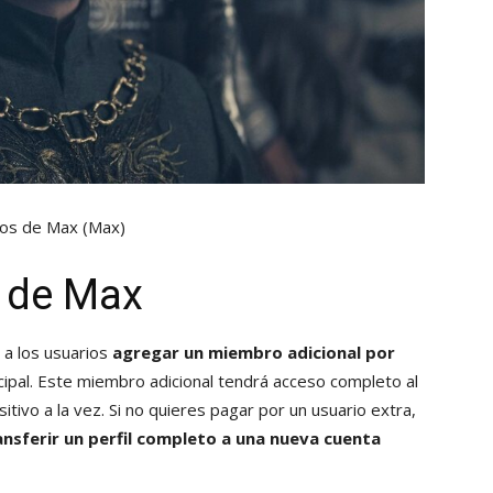
itos de Max
(Max)
s de Max
a los usuarios
agregar un miembro adicional por
cipal. Este miembro adicional tendrá acceso completo al
itivo a la vez. Si no quieres pagar por un usuario extra,
ansferir un perfil completo a una nueva cuenta