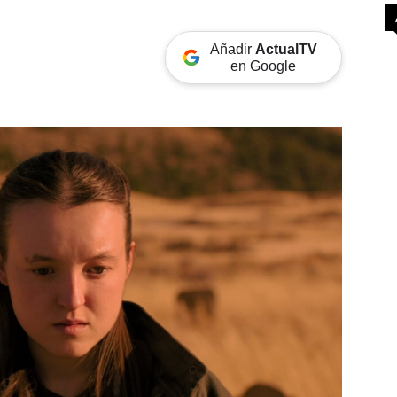
Añadir
ActualTV
en Google