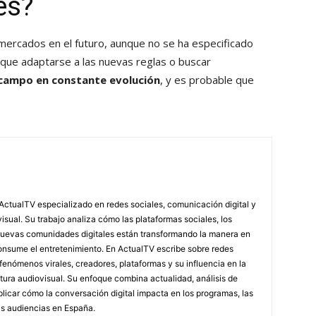
és?
ercados en el futuro, aunque no se ha especificado
 que adaptarse a las nuevas reglas o buscar
 campo en constante evolución
, y es probable que
ActualTV especializado en redes sociales, comunicación digital y
ual. Su trabajo analiza cómo las plataformas sociales, los
nuevas comunidades digitales están transformando la manera en
nsume el entretenimiento. En ActualTV escribe sobre redes
, fenómenos virales, creadores, plataformas y su influencia en la
ultura audiovisual. Su enfoque combina actualidad, análisis de
licar cómo la conversación digital impacta en los programas, las
as audiencias en España.