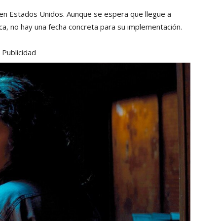
 en Estados Unidos. Aunque se espera que llegue a
a, no hay una fecha concreta para su implementación.
Publicidad