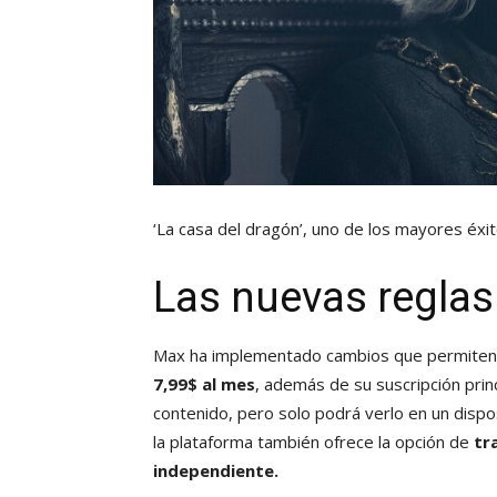
‘La casa del dragón’, uno de los mayores éx
Las nuevas regla
Max ha implementado cambios que permiten 
7,99$ al mes
, además de su suscripción prin
contenido, pero solo podrá verlo en un dispos
la plataforma también ofrece la opción de
tr
independiente.