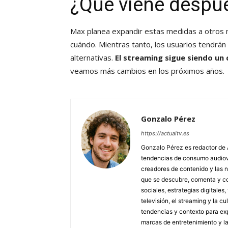
¿Qué viene despu
Max planea expandir estas medidas a otros m
cuándo. Mientras tanto, los usuarios tendrán
alternativas.
El streaming sigue siendo un
veamos más cambios en los próximos años.
Gonzalo Pérez
https://actualtv.es
Gonzalo Pérez es redactor de 
tendencias de consumo audiovis
creadores de contenido y las 
que se descubre, comenta y co
sociales, estrategias digitales
televisión, el streaming y la c
tendencias y contexto para exp
marcas de entretenimiento y l