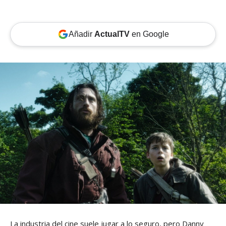
Añadir
ActualTV
en Google
La industria del cine suele jugar a lo seguro, pero Danny