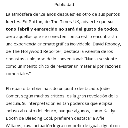
Publicidad
La atmósfera de ’28 años después’ es otro de sus puntos
fuertes. Ed Potton, de The Times UK, advierte que
su
tono febril y enrarecido no será del gusto de todos
,
pero aquellos que se conecten con su estilo encontrarán
una experiencia cinematográfica inolvidable. David Rooney,
de The Hollywood Reporter, destaca la valentía de los
cineastas al alejarse de lo convencional: “Nunca se siente
como un intento cínico de revisitar un material por razones
comerciales”.
El reparto también ha sido un punto destacado. Jodie
Comer, según muchos críticos, es la gran revelación de la
película. Su interpretación es tan poderosa que eclipsa
incluso al resto del elenco, aunque algunos, como Kaitlyn
Booth de Bleeding Cool, prefieren destacar a Alfie
Williams, cuya actuación logra competir de igual a igual con