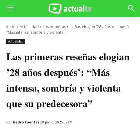
Inicio
Actualidad
Las primeras reseñas elogian '28 años después':
"Más intensa, sombría y violenta...
Actualidad
Las primeras reseñas elogian
’28 años después’: “Más
intensa, sombría y violenta
que su predecesora”
Por
Pedro Fuentes
20 junio, 2025 02:09