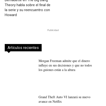
Bernadette en The Big Bang
Theory habla sobre el final de
la serie y su reencuentro con
Howard
Publicidad
Artículos recientes
Morgan Freeman admite que el dinero
influye en sus decisiones y que no todos
los guiones están a la altura
Grand Theft Auto VI lanzará su nuevo
avance en Netflix