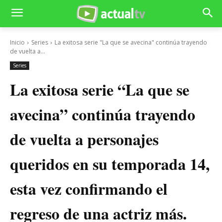
Inicio
Series
La exitosa serie "La que se avecina" continúa trayendo
de vuelta a...
Series
La exitosa serie “La que se
avecina” continúa trayendo
de vuelta a personajes
queridos en su temporada 14,
esta vez confirmando el
regreso de una actriz más.