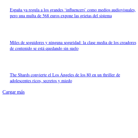
España ya regula a los grandes ‘influencers’ como medios audiovisuales,
pero una multa de 568 euros expone las grietas del sistema
Miles de seguidores y ninguna seguridad: la clase media de los creadores
de contenido se está quedando sin suelo
The Shards convierte el Los Ángeles de los 80 en un thriller de
adolescentes ricos, secretos y miedo
Cargar más