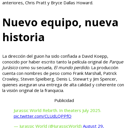
anteriores, Chris Pratt y Bryce Dallas Howard.
Nuevo equipo, nueva
historia
La dirección del guion ha sido confiada a David Koepp,
conocido por haber escrito tanto la película original de
Parque
Jurásico
como su secuela,
El mundo perdido
. La producción
cuenta con nombres de peso como Frank Marshall, Patrick
Crowley, Steven Spielberg, Denis L. Stewart y Jim Spencer,
quienes aseguran una entrega de alta calidad y coherente con
la visión original de la franquicia.
Publicidad
Jurassic World Rebirth. In theaters July 2025.
pic.twitter.com/CLUdLQPPfO
— Jurassic World (@JurassicWorld)
August 29,