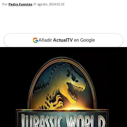
Por
Pedro Fuentes
31 agosto, 2024 02:23
Añadir
ActualTV
en Google