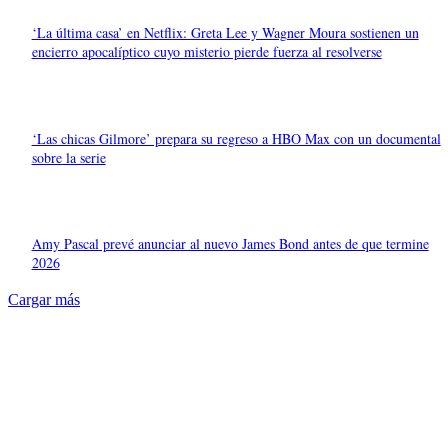
‘La última casa’ en Netflix: Greta Lee y Wagner Moura sostienen un
encierro apocalíptico cuyo misterio pierde fuerza al resolverse
‘Las chicas Gilmore’ prepara su regreso a HBO Max con un documental
sobre la serie
Amy Pascal prevé anunciar al nuevo James Bond antes de que termine
2026
Cargar más