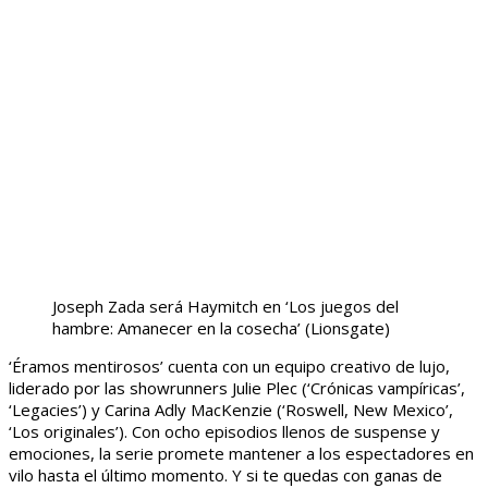
Joseph Zada será Haymitch en ‘Los juegos del
hambre: Amanecer en la cosecha’
(Lionsgate)
‘Éramos mentirosos’ cuenta con un equipo creativo de lujo,
liderado por las showrunners Julie Plec (‘Crónicas vampíricas’,
‘Legacies’) y Carina Adly MacKenzie (‘Roswell, New Mexico’,
‘Los originales’). Con ocho episodios llenos de suspense y
emociones, la serie promete mantener a los espectadores en
vilo hasta el último momento. Y si te quedas con ganas de