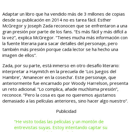
Adaptar un libro que ha vendido más de 3 millones de copias
desde su publicación en 2014 no es tarea fácil. Esther
McGregor y Joseph Zada reconocen que se enfrentaron a una
gran presión por parte de los fans. “Es más fácil y más difícil a
la vez”, explica McGregor. “Tienes mucha más información con
la fuente literaria para sacar detalles del personaje, pero
también más presión porque cada lector se ha hecho una
imagen de ellos”.
Zada, por su parte, está inmerso en otro desafío literario:
interpretar a Haymitch en la precuela de ‘Los Juegos del
Hambre’, ‘Amanecer en la cosecha’. Este personaje, que
anteriormente fue encarnado por Woody Harrelson, presenta
un reto adicional. “Lo complica, añade muchísima presión”,
reconoce. “Pero la cosa es que no queremos ajustarnos
demasiado a las películas anteriores, sino hacer algo nuestro”.
Publicidad
“He visto todas las películas y un montón de
entrevistas suyas. Estoy intentando captar su